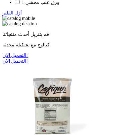
ورق عنب محشي
1
أزل الفلتر
قم بتنزيل أحدث منتجاتنا
كتالوج مع تشكيلة محدثة
التحميل الان!
التحميل الان!