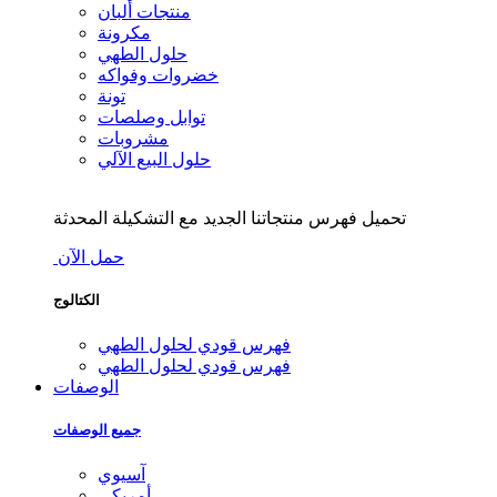
منتجات ألبان
مكرونة
حلول الطهي
خضروات وفواكه
تونة
توابل وصلصات
مشروبات
حلول البيع الآلي
تحميل فهرس منتجاتنا الجديد مع التشكيلة المحدثة
حمل الآن
الكتالوج
فهرس قودي لحلول الطهي
فهرس قودي لحلول الطهي
الوصفات
جميع الوصفات
آسيوي
أمريكي