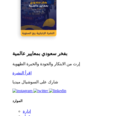
بفخر سعودي بمعايير عالمية
إرث من الابتكار والجودة والخبرة الطهوية
اقرأ النشرة
شارك على السوشيال ميديا
الموارد
إدارة