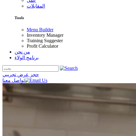
عمل
المقابلات
Tools
Menu Builder
Inventory Manager
Training Suggester
Profit Calculator
من نحن
برنامج الولاء
حجز عرض تجريبي
تواصل معنا