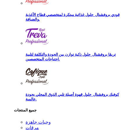
قودي بروفشنال
حلول غذائية مبتكرة لمتخصصي قطاع الأغذية
والضيافة.
تريڨا بروفشنال
حلول ذكية توازن بين الجودة والتكلفة لتلبية
احتياجات المتخصصين.
كوفيك بروفشنال
حلول قهوة أصيلة تلبي الذوق المحلي بجودة
عالمية.
جميع المنتجات
وجبات جاهزة
مرقات