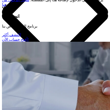
هنا
انضم الي
انضم إلى
برنامج الولاء الخاص بنا
إكتشف أكثر
أفتح حساب الأن!