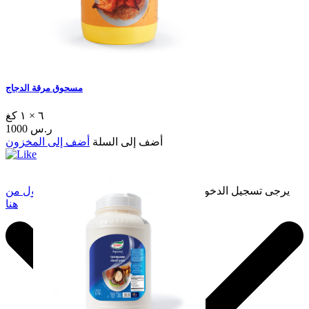
مسحوق مرقة الدجاج
٦ × ١ كغ
1000 ر.س
أضف إلى السلة
أضف إلى المخزون
يرجى تسجيل الدخول لإضافة هذا إلى المفضلة.
سجّل الدخول من
هنا