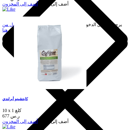
أضف إلى السلة
أضف إلى المخزون
يرجى تسجيل الدخول لإضافة هذا إلى المفضلة.
سجّل الدخول من
هنا
كابتشينو أيرلندي
10 x 1 كلغ
677 ر.س
أضف إلى السلة
أضف إلى المخزون