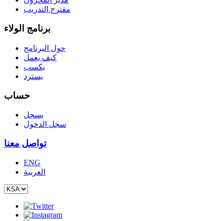
مقترح التدريب
برنامج الولاء
حول البرنامج
كيف يعمل
يكسب
يسترد
حساب
يسجل
سجل الدخول
تواصل معنا
ENG
العربية