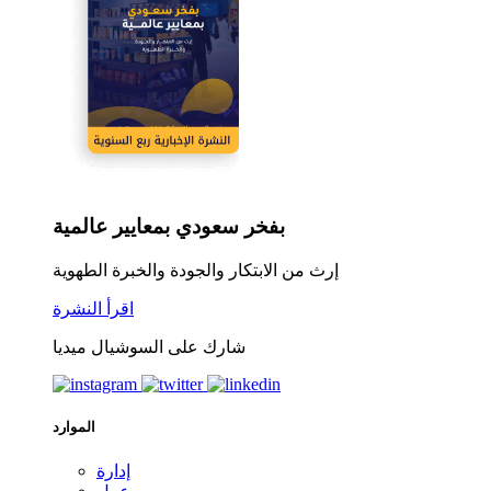
بفخر سعودي بمعايير عالمية
إرث من الابتكار والجودة والخبرة الطهوية
اقرأ النشرة
شارك على السوشيال ميديا
الموارد
إدارة