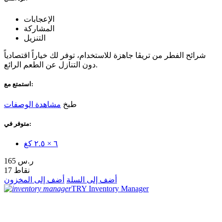
الإعجابات
المشاركة
التنزيل
شرائح الفطر من تريڤا جاهزة للاستخدام، توفر لك خياراً اقتصادياً
دون التنازل عن الطعم الرائع.
استمتع مع:
طبخ
مشاهدة الوصفات
متوفر في:
٦ × ٢.٥ كغ
165 ر.س
17 نقاط
أضف إلى السلة
أضف إلى المخزون
TRY Inventory Manager