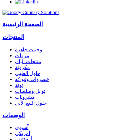
الصفحة الرئيسية
المنتجات
وجبات جاهزة
مرقات
منتجات ألبان
مكرونة
حلول الطهي
خضروات وفواكه
تونة
توابل وصلصات
مشروبات
حلول البيع الآلي
الوصفات
آسيوي
أمريكي
أرجنتيني