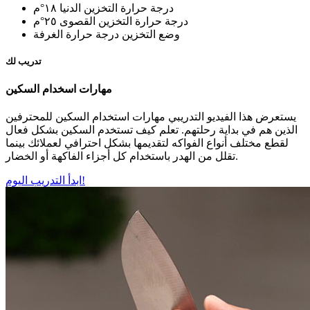
درجة حرارة التخزين الدنيا
١٨°م
درجة حرارة التخزين القصوى
٢٥°م
وضع التخزين
درجة حرارة الغرفة
تدريب لك
مهارات اسخدام السكين
يستعرض هذا الفيديو التدريبي مهارات استخدام السكين للمحترفين
الذين هم في بداية رحلتهم. تعلم كيف تستخدم السكين بشكل فعال
لقطع مختلف أنواع الفواكه لتقديمها بشكل احترافي لعملائك بينما
تقلل من الهدر باستخدام كل أجزاء الفاكهة أو الخضار.
ابدأ التدريب اليوم!