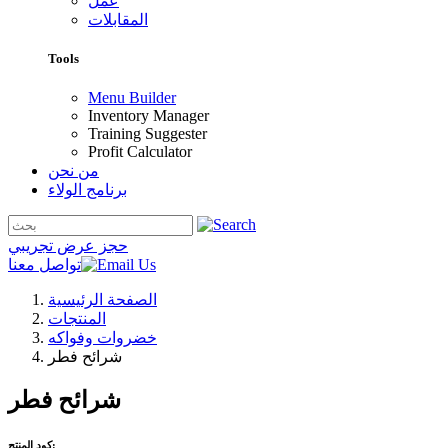
عمل
المقابلات
Tools
Menu Builder
Inventory Manager
Training Suggester
Profit Calculator
من نحن
برنامج الولاء
حجز عرض تجريبي
تواصل معنا
الصفحة الرئيسية
المنتجات
خضروات وفواكه
شرائح فطر
شرائح فطر
كود المنتج: