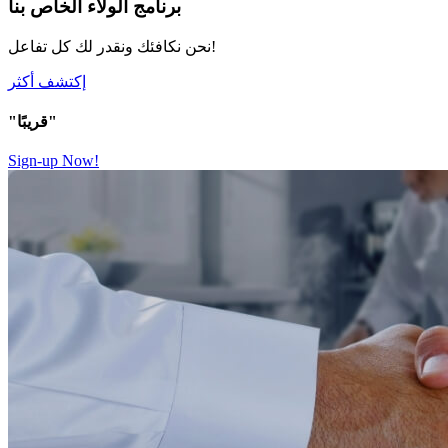
برنامج الولاء الخاص بنا
نحن نكافئك ونقدر لك كل تفاعل!
إكتشف أكثر
"قريبًا"
Sign-up Now!