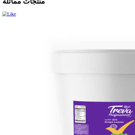
منتجات مماثلة