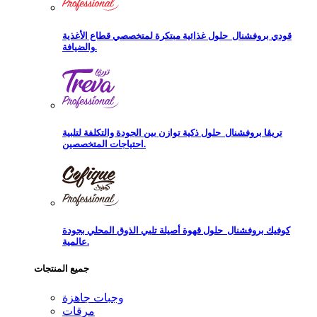
قودي بروفشنال
حلول غذائية مبتكرة لمتخصصي قطاع الأغذية
والضيافة.
تريڨا بروفشنال
حلول ذكية توازن بين الجودة والتكلفة لتلبية
احتياجات المتخصصين.
كوفيك بروفشنال
حلول قهوة أصيلة تلبي الذوق المحلي بجودة
عالمية.
جميع المنتجات
وجبات جاهزة
مرقات