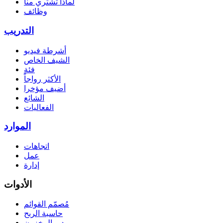
لماذا تشتري منا
وظائف
التدريب
أشرطة فيديو
الشيف الخاص
فئة
الأكثر رواجاً
أضيف مؤخرا
الشائع
الفعاليات
الموارد
اتجاهات
عمل
إدارة
الأدوات
مُصمّم القوائم
حاسبة الربح
مدير المخزون