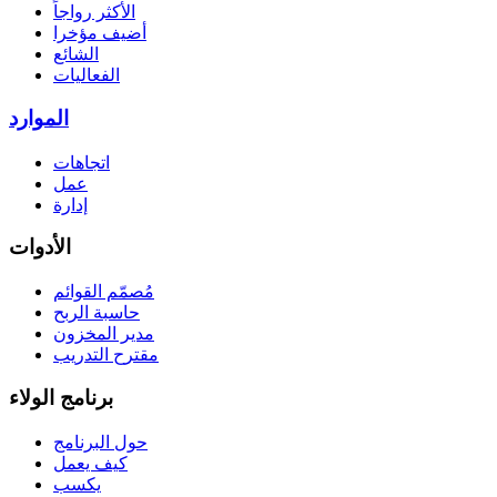
الأكثر رواجاً
أضيف مؤخرا
الشائع
الفعاليات
الموارد
اتجاهات
عمل
إدارة
الأدوات
مُصمّم القوائم
حاسبة الربح
مدير المخزون
مقترح التدريب
برنامج الولاء
حول البرنامج
كيف يعمل
يكسب