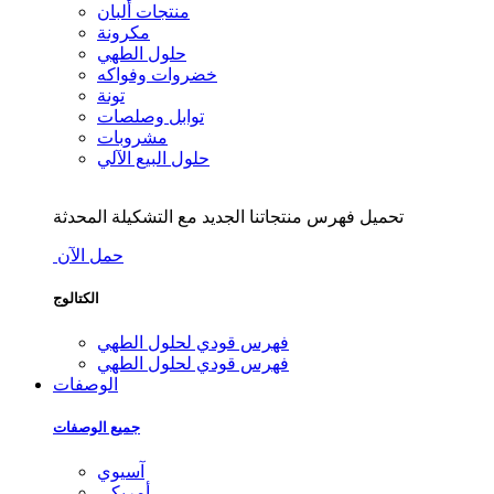
منتجات ألبان
مكرونة
حلول الطهي
خضروات وفواكه
تونة
توابل وصلصات
مشروبات
حلول البيع الآلي
تحميل فهرس منتجاتنا الجديد مع التشكيلة المحدثة
حمل الآن
الكتالوج
فهرس قودي لحلول الطهي
فهرس قودي لحلول الطهي
الوصفات
جميع الوصفات
آسيوي
أمريكي