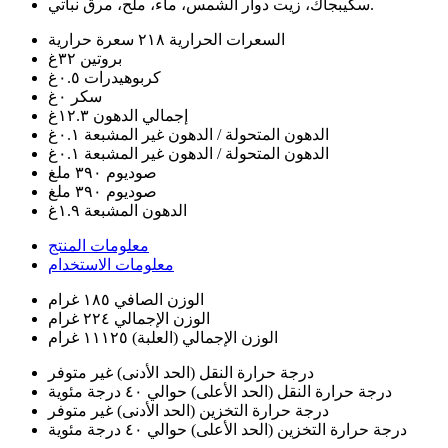
سكيبجاك، زيت دوار الشمس، ماء، ملح، مرق نباتي.
السعرات الحرارية
٢١٨ سعرة حرارية
بروتين
٣٢غ
كربوهيدرات
٠.٥غ
سكر
٠غ
إجمالي الدهون
١٢.٣غ
الدهون المتحولة / الدهون غير المشبعة
٠.١غ
الدهون المتحولة / الدهون غير المشبعة
٠.١غ
صوديوم
٣٩٠ ملغ
صوديوم
٣٩٠ ملغ
الدهون المشبعة
١.٩غ
معلومات المنتج
معلومات الاستخدام
الوزن الصافي
١٨٥ غرام
الوزن الإجمالي
٢٢٤ غرام
الوزن الإجمالي (العلبة)
١١١٢٥ غرام
درجة حرارة النقل (الحد الأدنى)
غير متوفر
درجة حرارة النقل (الحد الأعلى)
حوالي ٤٠ درجة مئوية
درجة حرارة التخزين (الحد الأدنى)
غير متوفر
درجة حرارة التخزين (الحد الأعلى)
حوالي ٤٠ درجة مئوية