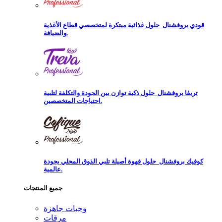
قودي بروفشنال
حلول غذائية مبتكرة لمتخصصي قطاع الأغذية
والضيافة.
تريڨا بروفشنال
حلول ذكية توازن بين الجودة والتكلفة لتلبية
احتياجات المتخصصين.
كوفيك بروفشنال
حلول قهوة أصيلة تلبي الذوق المحلي بجودة
عالمية.
جميع المنتجات
وجبات جاهزة
مرقات