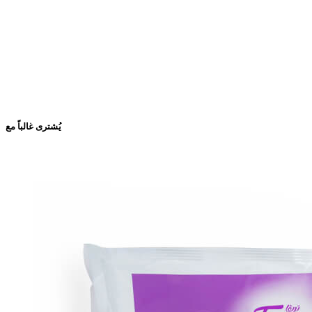
يُشترى غالباً مع