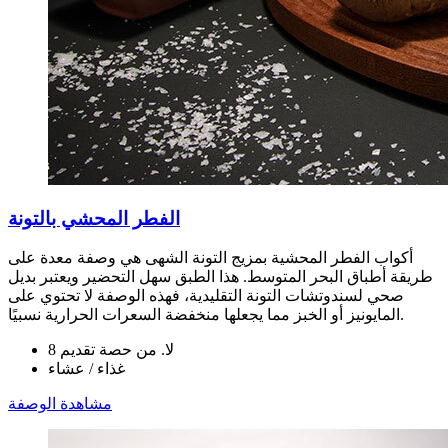
الفطر المحشي بالتونة
أكواب الفطر المحشية بمزيج التونة الشهى هي وصفة معدة على
طريقة أطباق البحر المتوسط. هذا الطبق سهل التحضير ويعتبر بديل
صحي لسندوتشات التونة التقليدية، فهذه الوصفة لا تحتوي على
المايونيز أو الخبز مما يجعلها منخفضة السعرات الحرارية نسبيًا.
لا. من حصة تقديم 8
غذاء / عشاء
مشاهدة الوصفة