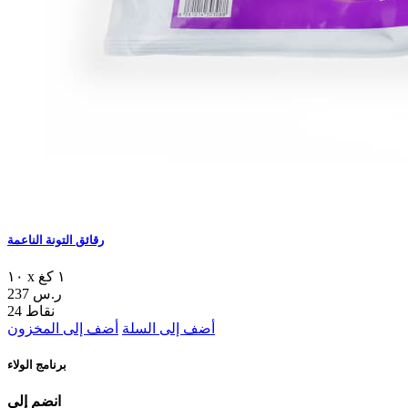
رقائق التونة الناعمة
١٠ x ١ كغ
237 ر.س
24 نقاط
أضف إلى السلة
أضف إلى المخزون
برنامج الولاء
انضم إلى