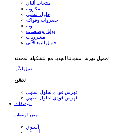
منتجات ألبان
مكرونة
حلول الطهي
خضروات وفواكه
تونة
توابل وصلصات
مشروبات
حلول البيع الآلي
تحميل فهرس منتجاتنا الجديد مع التشكيلة المحدثة
حمل الآن
الكتالوج
فهرس قودي لحلول الطهي
فهرس قودي لحلول الطهي
الوصفات
جميع الوصفات
آسيوي
أمريكي