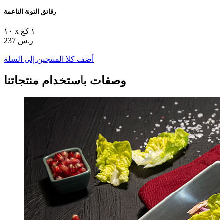
رقائق التونة الناعمة
١٠ x ١ كغ
237 ر.س
أضف كلا المنتجين إلى السلة
وصفات باستخدام منتجاتنا