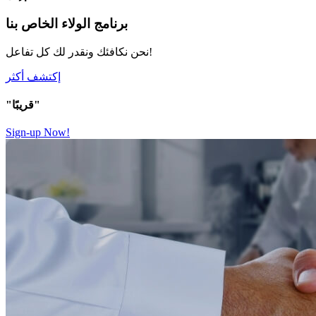
برنامج الولاء الخاص بنا
نحن نكافئك ونقدر لك كل تفاعل!
إكتشف أكثر
"قريبًا"
Sign-up Now!