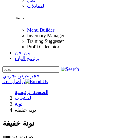
عمل
المقابلات
Tools
Menu Builder
Inventory Manager
Training Suggester
Profit Calculator
من نحن
برنامج الولاء
حجز عرض تجريبي
تواصل معنا
الصفحة الرئيسية
المنتجات
تونة
تونة خفيفة
تونة خفيفة
كود المنتج: 10000363