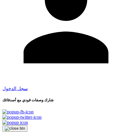
سجل الدخول
شارك وصفات قودي مع أصدقائك