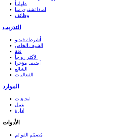
طهاتنا
لماذا تشتري منا
وظائف
التدريب
أشرطة فيديو
الشيف الخاص
فئة
الأكثر رواجاً
أضيف مؤخرا
الشائع
الفعاليات
الموارد
اتجاهات
عمل
إدارة
الأدوات
مُصمّم القوائم