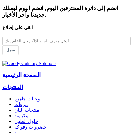
انضم إلى دائرة المحترفين اليوم, انضم اليوم ليصلك
جديدنا وآخر الأخبار.
ابقى على إطلاع
سجل
الصفحة الرئيسية
المنتجات
وجبات جاهزة
مرقات
منتجات ألبان
مكرونة
حلول الطهي
خضروات وفواكه
تونة