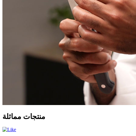
منتجات مماثلة