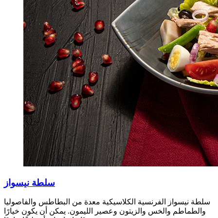
سلطة نيسواز
سلطة نيسواز الفرنسية الكلاسيكية معدة من البطاطس والفاصوليا
والطماطم والخس والزيتون وعصير الليمون. يمكن أن يكون خيارًا