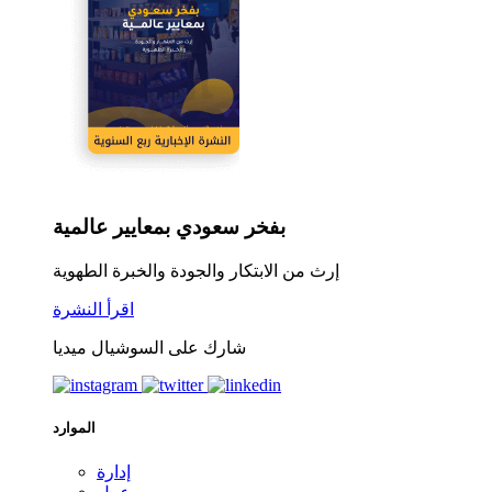
بفخر سعودي بمعايير عالمية
إرث من الابتكار والجودة والخبرة الطهوية
اقرأ النشرة
شارك على السوشيال ميديا
الموارد
إدارة