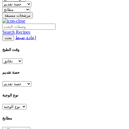
مرشحات مسبقة
Search Recipes
إعادة ضبط
بحث
وقت الطبخ
حصة تقديم
نوع الوجبة
مطابخ