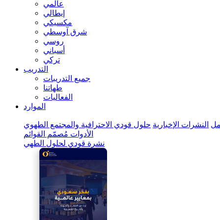
عالمي
إيطالي
مكسيكي
شرق آوسطي
روسي
أسباني
تركي
التدريب
جميع التدريبات
طهاتنا
الفعاليات
الموارد
ل
النشرات الإخبارية
حلول قودي الاحترافية والمجتمع الطهوي
الأدوات
مُصمّم القوائم
نشرة قودي لحلول الطهي