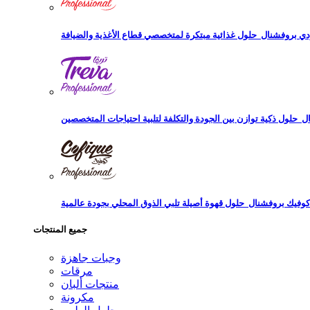
دي بروفشنال
ال
كوفيك بروفشنال
جميع المنتجات
وجبات جاهزة
مرقات
منتجات ألبان
مكرونة