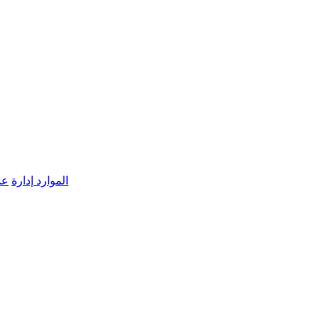
الموارد
إدارة
عم