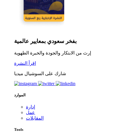
بفخر سعودي بمعايير عالمية
إرث من الابتكار والجودة والخبرة الطهوية
اقرأ النشرة
شارك على السوشيال ميديا
الموارد
إدارة
عمل
المقابلات
Tools