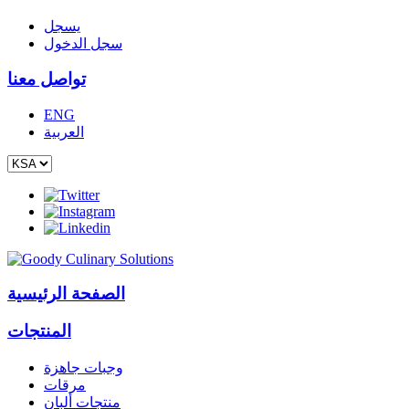
يسجل
سجل الدخول
تواصل معنا
ENG
العربية
الصفحة الرئيسية
المنتجات
وجبات جاهزة
مرقات
منتجات ألبان