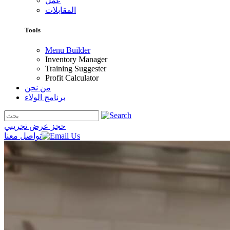
عمل
المقابلات
Tools
Menu Builder
Inventory Manager
Training Suggester
Profit Calculator
من نحن
برنامج الولاء
حجز عرض تجريبي
تواصل معنا