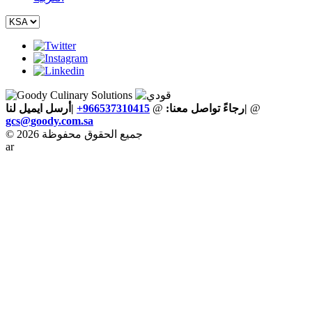
@
|
رجاءً تواصل معنا:
@
+966537310415
|أرسل ايميل لنا
gcs
@
goody
.
com
.
sa
© 2026 جميع الحقوق محفوظة
ar