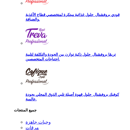
قودي بروفشنال
حلول غذائية مبتكرة لمتخصصي قطاع الأغذية
والضيافة.
تريڨا بروفشنال
حلول ذكية توازن بين الجودة والتكلفة لتلبية
احتياجات المتخصصين.
كوفيك بروفشنال
حلول قهوة أصيلة تلبي الذوق المحلي بجودة
عالمية.
جميع المنتجات
وجبات جاهزة
مرقات