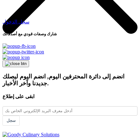
سجل الدخول
شارك وصفات قودي مع أصدقائك
انضم إلى دائرة المحترفين اليوم, انضم اليوم ليصلك
جديدنا وآخر الأخبار.
ابقى على إطلاع
سجل