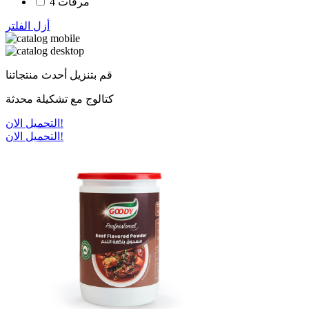
مرقات
4
أزل الفلتر
قم بتنزيل أحدث منتجاتنا
كتالوج مع تشكيلة محدثة
التحميل الان!
التحميل الان!