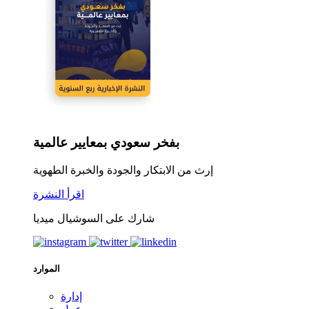
بفخر سعودي بمعايير عالمية
إرث من الابتكار والجودة والخبرة الطهوية
اقرأ النشرة
شارك على السوشيال ميديا
الموارد
إدارة