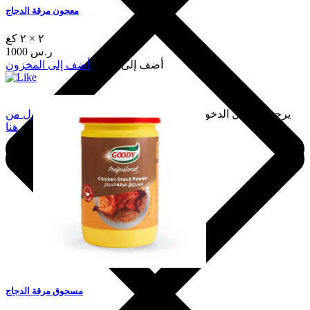
معجون مرقة الدجاج
٢ × ٢ كغ
1000 ر.س
أضف إلى السلة
أضف إلى المخزون
يرجى تسجيل الدخول لإضافة هذا إلى المفضلة.
سجّل الدخول من
هنا
مسحوق مرقة الدجاج