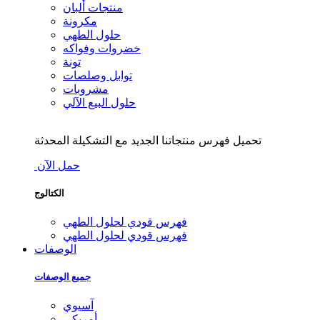
منتجات ألبان
مكرونة
حلول الطهي
خضروات وفواكه
تونة
توابل وصلصات
مشروبات
حلول البيع الآلي
تحميل فهرس منتجاتنا الجديد مع التشكيلة المحدثة
حمل الآن
الكتالوج
فهرس قودي لحلول الطهي
فهرس قودي لحلول الطهي
الوصفات
جميع الوصفات
آسيوي
أمريكي