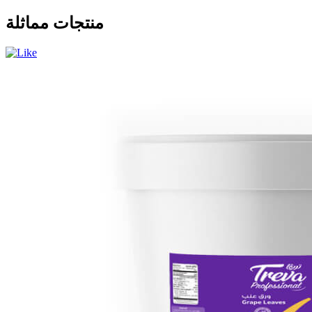
منتجات مماثلة