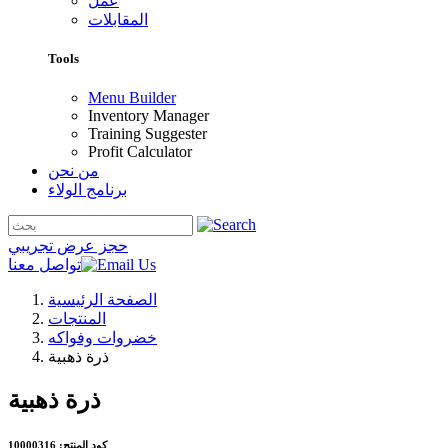
عمل
المقابلات
Tools
Menu Builder
Inventory Manager
Training Suggester
Profit Calculator
من نحن
برنامج الولاء
حجز عرض تجريبي
تواصل معنا
الصفحة الرئيسية
المنتجات
خضروات وفواكه
ذرة ذهبية
ذرة ذهبية
كود المنتج: 10000316