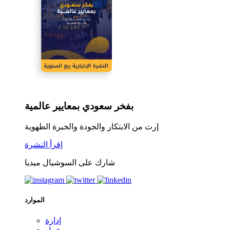
بفخر سعودي بمعايير عالمية
إرث من الابتكار والجودة والخبرة الطهوية
اقرأ النشرة
شارك على السوشيال ميديا
الموارد
إدارة