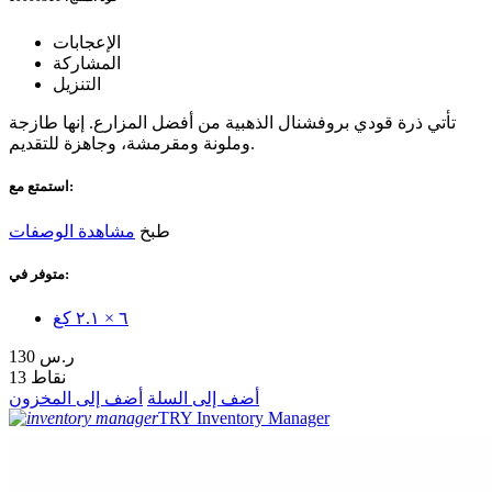
الإعجابات
المشاركة
التنزيل
تأتي ذرة قودي بروفشنال الذهبية من أفضل المزارع. إنها طازجة
وملونة ومقرمشة، وجاهزة للتقديم.
استمتع مع:
طبخ
مشاهدة الوصفات
متوفر في:
٦ × ٢.١ كغ
130 ر.س
13 نقاط
أضف إلى السلة
أضف إلى المخزون
TRY Inventory Manager