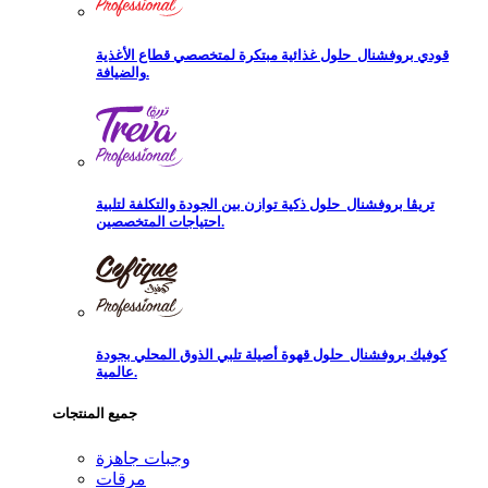
قودي بروفشنال
حلول غذائية مبتكرة لمتخصصي قطاع الأغذية
والضيافة.
تريڨا بروفشنال
حلول ذكية توازن بين الجودة والتكلفة لتلبية
احتياجات المتخصصين.
كوفيك بروفشنال
حلول قهوة أصيلة تلبي الذوق المحلي بجودة
عالمية.
جميع المنتجات
وجبات جاهزة
مرقات