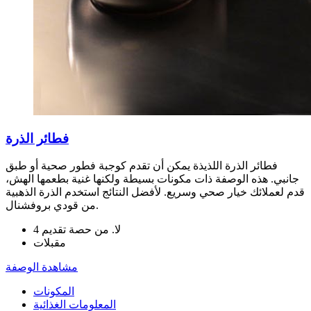
فطائر الذرة
فطائر الذرة اللذيذة يمكن أن تقدم كوجبة فطور صحية أو طبق
جانبي. هذه الوصفة ذات مكونات بسيطة ولكنها غنية بطعمها الهش،
قدم لعملائك خيار صحي وسريع. لأفضل النتائج استخدم الذرة الذهبية
من قودي بروفشنال.
لا. من حصة تقديم 4
مقبلات
مشاهدة الوصفة
المكونات
المعلومات الغذائية