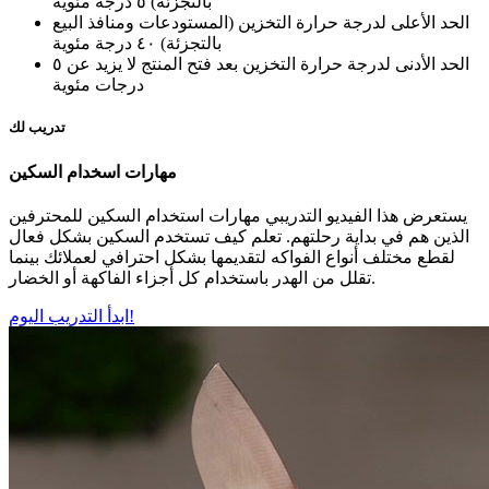
بالتجزئة)
٥ درجة مئوية
الحد الأعلى لدرجة حرارة التخزين (المستودعات ومنافذ البيع
بالتجزئة)
٤٠ درجة مئوية
الحد الأدنى لدرجة حرارة التخزين بعد فتح المنتج
لا يزيد عن ٥
درجات مئوية
تدريب لك
مهارات اسخدام السكين
يستعرض هذا الفيديو التدريبي مهارات استخدام السكين للمحترفين
الذين هم في بداية رحلتهم. تعلم كيف تستخدم السكين بشكل فعال
لقطع مختلف أنواع الفواكه لتقديمها بشكل احترافي لعملائك بينما
تقلل من الهدر باستخدام كل أجزاء الفاكهة أو الخضار.
ابدأ التدريب اليوم!