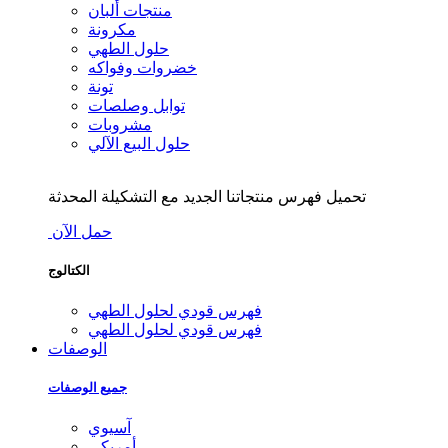
منتجات ألبان
مكرونة
حلول الطهي
خضروات وفواكه
تونة
توابل وصلصات
مشروبات
حلول البيع الآلي
تحميل فهرس منتجاتنا الجديد مع التشكيلة المحدثة
حمل الآن
الكتالوج
فهرس قودي لحلول الطهي
فهرس قودي لحلول الطهي
الوصفات
جميع الوصفات
آسيوي
أمريكي