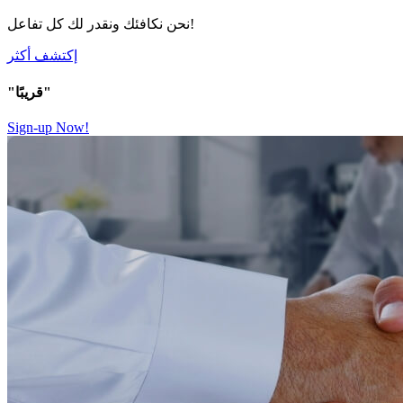
نحن نكافئك ونقدر لك كل تفاعل!
إكتشف أكثر
"قريبًا"
Sign-up Now!