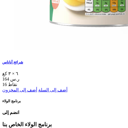
شرائح أناناس
٦ × ٣ كغ
164 ر.س
16 نقاط
أضف إلى السلة
أضف إلى المخزون
برنامج الولاء
انضم إلى
برنامج الولاء الخاص بنا