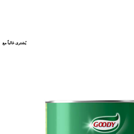
يُشترى غالباً مع