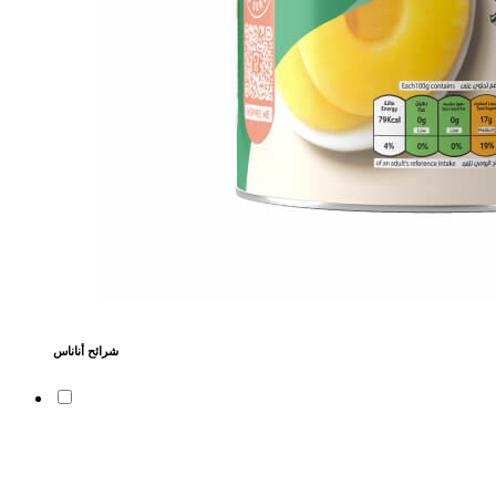
شرائح أناناس