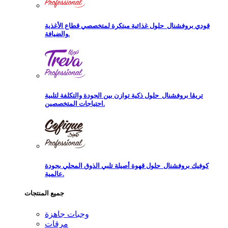
قودي بروفشنال
حلول غذائية مبتكرة لمتخصصي قطاع الأغذية
والضيافة.
تريڨا بروفشنال
حلول ذكية توازن بين الجودة والتكلفة لتلبية
احتياجات المتخصصين.
كوفيك بروفشنال
حلول قهوة أصيلة تلبي الذوق المحلي بجودة
عالمية.
جميع المنتجات
وجبات جاهزة
مرقات