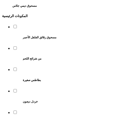
مسحوق ديمي جلاس
المكونات الرئيسية
مسحوق رقائق الفلفل الأحمر
من شرائح اللحم
بطاطس صغيرة
خردل ديجون