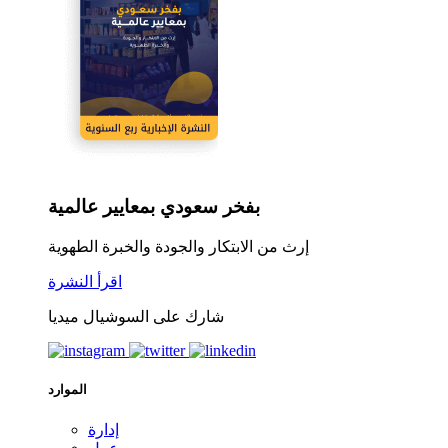
بفخر سعودي بمعايير عالمية
إرث من الابتكار والجودة والخبرة الطهوية
اقرأ النشرة
شارك على السوشيال ميديا
الموارد
إدارة