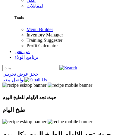
عمل
المقابلات
Tools
Menu Builder
Inventory Manager
Training Suggester
Profit Calculator
من نحن
برنامج الولاء
حجز عرض تجريبي
تواصل معنا
حيث تجد الإلهام للطبخ اليوم
طبخ
الهام
حيث تجد الإلهام للطبخ اليوم
وكل يوم