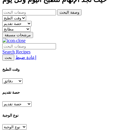
وصفة البحث
مرشحات مسبقة
Search Recipes
إعادة ضبط
بحث
وقت الطبخ
حصة تقديم
نوع الوجبة