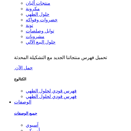
منتجات ألبان
مكرونة
حلول الطهي
خضروات وفواكه
تونة
توابل وصلصات
مشروبات
حلول البيع الآلي
تحميل فهرس منتجاتنا الجديد مع التشكيلة المحدثة
حمل الآن
الكتالوج
فهرس قودي لحلول الطهي
فهرس قودي لحلول الطهي
الوصفات
جميع الوصفات
آسيوي
أمريكي