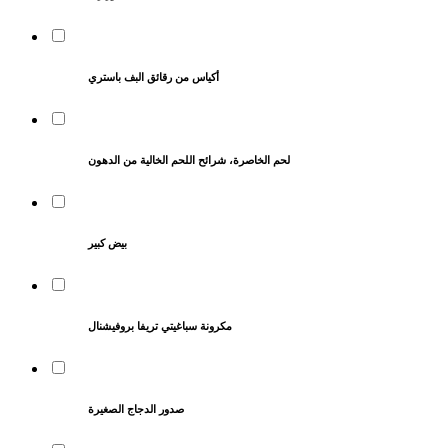
أكياس من رقائق البف باستري
لحم الخاصرة، شرائح اللحم الخالية من الدهون
بيض كبير
مكرونة سباغيتي تريفا بروفيشنال
صدور الدجاج الصغيرة