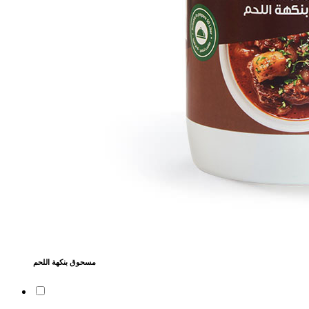
مسحوق بنكهة اللحم