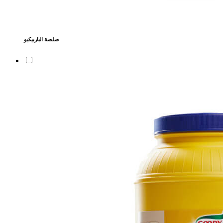
صلصة الباربيكيو