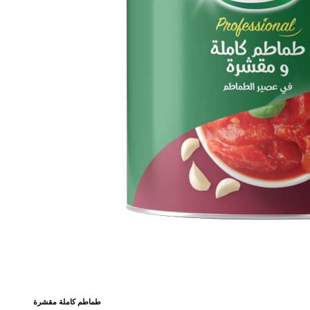
طماطم كاملة مقشرة