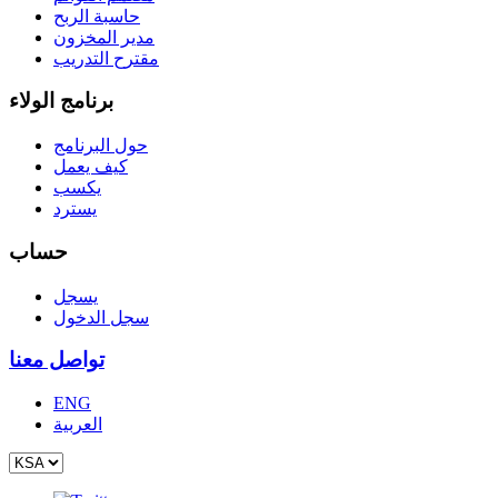
حاسبة الربح
مدير المخزون
مقترح التدريب
برنامج الولاء
حول البرنامج
كيف يعمل
يكسب
يسترد
حساب
يسجل
سجل الدخول
تواصل معنا
ENG
العربية