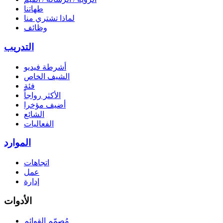
طهاتنا
لماذا تشتري منا
وظائف
التدريب
أشرطة فيديو
الشيف الخاص
فئة
الأكثر رواجاً
أضيف مؤخرا
الشائع
الفعاليات
الموارد
اتجاهات
عمل
إدارة
الأدوات
مُصمّم القوائم