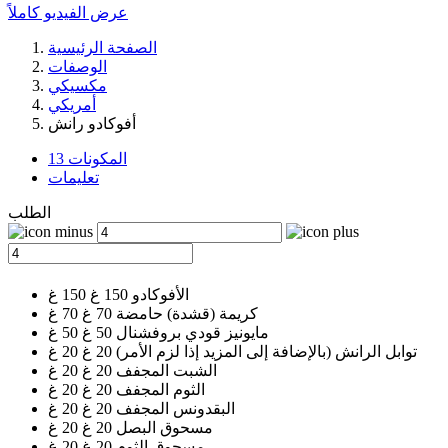
عرض الفيديو كاملاً
الصفحة الرئيسية
الوصفات
مكسيكي
أمريكي
أفوكادو رانش
المكونات 13
تعليمات
الطلب
الأفوكادو
150 غ
150
غ
كريمة (قشدة) حامضة
70 غ
70
غ
مايونيز قودي بروفشنال
50 غ
50
غ
توابل الرانش (بالإضافة إلى المزيد إذا لزم الأمر)
20 غ
20
غ
الشبت المجفف
20 غ
20
غ
الثوم المجفف
20 غ
20
غ
البقدونس المجفف
20 غ
20
غ
مسحوق البصل
20 غ
20
غ
مسحوق الثوم
20 غ
20
غ