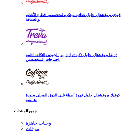
قودي بروفشنال
حلول غذائية مبتكرة لمتخصصي قطاع الأغذية
والضيافة.
تريڨا بروفشنال
حلول ذكية توازن بين الجودة والتكلفة لتلبية
احتياجات المتخصصين.
كوفيك بروفشنال
حلول قهوة أصيلة تلبي الذوق المحلي بجودة
عالمية.
جميع المنتجات
وجبات جاهزة
مرقات