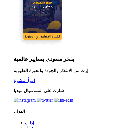
بفخر سعودي بمعايير عالمية
إرث من الابتكار والجودة والخبرة الطهوية
اقرأ النشرة
شارك على السوشيال ميديا
الموارد
إدارة