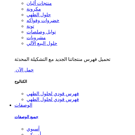
منتجات ألبان
مكرونة
حلول الطهي
خضروات وفواكه
تونة
توابل وصلصات
مشروبات
حلول البيع الآلي
تحميل فهرس منتجاتنا الجديد مع التشكيلة المحدثة
حمل الآن
الكتالوج
فهرس قودي لحلول الطهي
فهرس قودي لحلول الطهي
الوصفات
جميع الوصفات
آسيوي
أمريكي