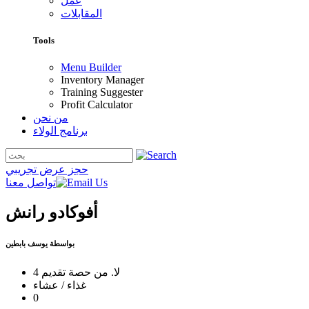
عمل
المقابلات
Tools
Menu Builder
Inventory Manager
Training Suggester
Profit Calculator
من نحن
برنامج الولاء
حجز عرض تجريبي
تواصل معنا
أفوكادو رانش
بواسطة يوسف بابطين
لا. من حصة تقديم 4
غذاء / عشاء
0