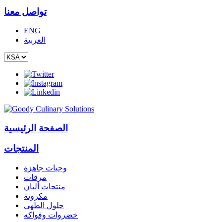
تواصل معنا
ENG
العربية
الصفحة الرئيسية
المنتجات
وجبات جاهزة
مرقات
منتجات ألبان
مكرونة
حلول الطهي
خضروات وفواكه