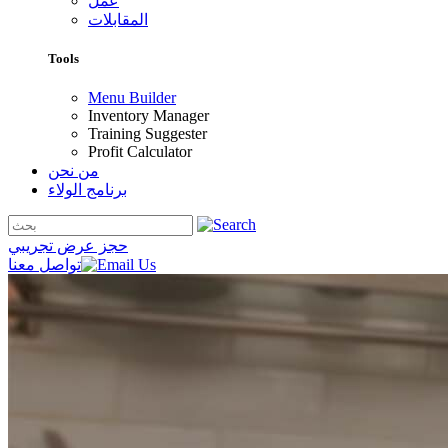
عمل
المقابلات
Tools
Menu Builder
Inventory Manager
Training Suggester
Profit Calculator
من نحن
برنامج الولاء
حجز عرض تجريبي
تواصل معنا