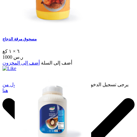
مسحوق مرقة الدجاج
٦ × ١ كغ
1000 ر.س
أضف إلى السلة
أضف إلى المخزون
يرجى تسجيل الدخول لإضافة هذا إلى المفضلة.
سجّل الدخول من
هنا