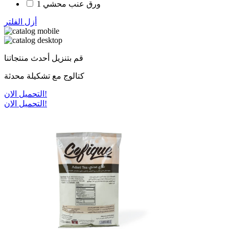
ورق عنب محشي
1
أزل الفلتر
قم بتنزيل أحدث منتجاتنا
كتالوج مع تشكيلة محدثة
التحميل الان!
التحميل الان!