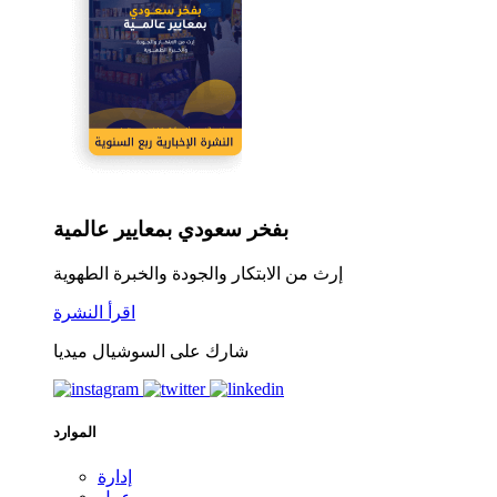
بفخر سعودي بمعايير عالمية
إرث من الابتكار والجودة والخبرة الطهوية
اقرأ النشرة
شارك على السوشيال ميديا
الموارد
إدارة