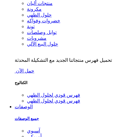
منتجات ألبان
مكرونة
حلول الطهي
خضروات وفواكه
تونة
توابل وصلصات
مشروبات
حلول البيع الآلي
تحميل فهرس منتجاتنا الجديد مع التشكيلة المحدثة
حمل الآن
الكتالوج
فهرس قودي لحلول الطهي
فهرس قودي لحلول الطهي
الوصفات
جميع الوصفات
آسيوي
أمريكي