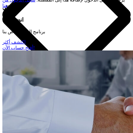
هنا
انضم الي
انضم إلى
برنامج الولاء الخاص بنا
إكتشف أكثر
أفتح حساب الأن!