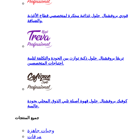
قودي بروفشنال
حلول غذائية مبتكرة لمتخصصي قطاع الأغذية
والضيافة.
تريڨا بروفشنال
حلول ذكية توازن بين الجودة والتكلفة لتلبية
احتياجات المتخصصين.
كوفيك بروفشنال
حلول قهوة أصيلة تلبي الذوق المحلي بجودة
عالمية.
جميع المنتجات
وجبات جاهزة
مرقات