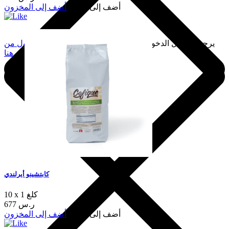
أضف إلى السلة
أضف إلى المخزون
يرجى تسجيل الدخول لإضافة هذا إلى المفضلة.
سجّل الدخول من
هنا
كابتشينو أيرلندي
10 x 1 كلغ
677 ر.س
أضف إلى السلة
أضف إلى المخزون