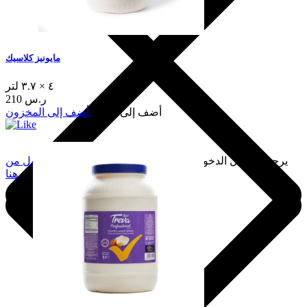
مايونيز كلاسيك
٤ × ٣.٧ لتر
210 ر.س
أضف إلى السلة
أضف إلى المخزون
يرجى تسجيل الدخول لإضافة هذا إلى المفضلة.
سجّل الدخول من
هنا