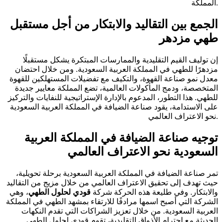
المملكة.
الجمع بين التقاليد والابتكار من أجل مستقبل
طهي مزدهر
إن توليف القيم التقليدية والممارسات المبتكرة يشكل مستقبلًا
مزدهرًا للطهي في المملكة العربية السعودية. ومن خلال احتضان
معدل نمو صناعة القهوة، والتكيف مع تفضيلات المستهلكين للقهوة
المتخصصة، ودمج المأكولات العالمية، تضع المملكة معايير جديدة
للطهي. هذا التطور، المدعوم بالإدارة الإستراتيجية للنفايات والتركيز
على الاستدامة، يقود صناعة الضيافة في المملكة العربية السعودية
نحو الاعتراف العالمي.
توجيه صناعة الضيافة في المملكة العربية
السعودية نحو الاعتراف العالمي
تمر صناعة الضيافة في المملكة العربية السعودية برحلة تحويلية،
حيث تهدف إلى تحقيق الاعتراف العالمي من خلال مزيج من التقاليد
والابتكار. وفي طليعة هذه الحركة شركة
قودي لحلول الطهي
، وهي
الشركة التي أصبح اسمها مرادفًا للارتقاء بمشهد الطهي في المملكة
العربية السعودية. من خلال تعزيز الشراكات التي تقدم النكهات
الحديثة مع احترام الأذواق التقليدية، تقوم قودي لحلول الطهي