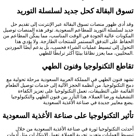
تسوق البقالة كحل جديد لسلسلة التوريد
وقد أدى ظهور منصات تسوق البقالة عبر الإنترنت إلى تقديم حل
جديد لسلسلة التوريد للمطاعم السعودية. توفر هذه المنصات توصيل
المكونات عالية الجودة في الوقت المناسب، مما يمكّن المطاعم من
الحفاظ على التدفق المستمر للمنتجات الطازجة. ولا يؤدي هذا
التحول إلى تبسيط عمليات الشراء فحسب، بل يدعم أيضًا الموردين
المحليين، مما يعزز نظامًا بيئيًا أكثر ترابطًا للطهي.
تقاطع التكنولوجيا وفنون الطهي
تشهد فنون الطهي في المملكة العربية السعودية مرحلة تحولية مع
دمج التكنولوجيا. من أنظمة الحجز الآلية إلى خدمات توصيل الطعام
القائمة على التطبيقات، تعمل التكنولوجيا على تعزيز الكفاءة
التشغيلية ورضا العملاء. هذا التآزر بين فنون الطهي والتكنولوجيا
يضع معايير جديدة في صناعة الأغذية السعودية.
تأثير التكنولوجيا على صناعة الأغذية السعودية
أحدثت التكنولوجيا ثورة في صناعة الأغذية السعودية من خلال
تبسيط العمليات وتعزيز تجربة العملاء. تعمل الابتكارات مثل أدوات