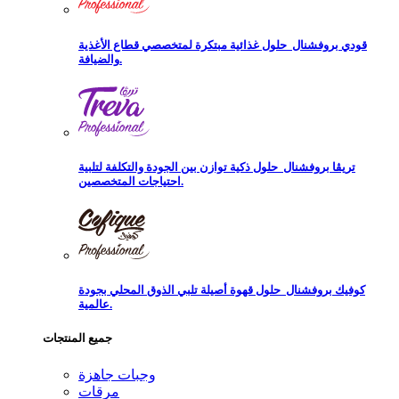
قودي بروفشنال
حلول غذائية مبتكرة لمتخصصي قطاع الأغذية
والضيافة.
تريڨا بروفشنال
حلول ذكية توازن بين الجودة والتكلفة لتلبية
احتياجات المتخصصين.
كوفيك بروفشنال
حلول قهوة أصيلة تلبي الذوق المحلي بجودة
عالمية.
جميع المنتجات
وجبات جاهزة
مرقات