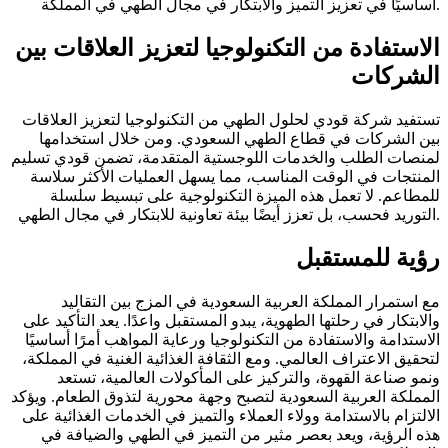
أساسيًا في تعزيز التميز والابتكار في مجال الطهي في المملكة.
الاستفادة من التكنولوجيا لتعزيز العلاقات بين
الشركات
تستفيد شركة قودي لحلول الطهي من التكنولوجيا لتعزيز العلاقات
بين الشركات في قطاع الطهي السعودي. ومن خلال استخدامها
لمنصات الطلب والخدمات اللوجستية المتقدمة، تضمن قودي تسليم
المنتجات في الوقت المناسب، مما يسهل العمليات الأكثر سلاسة
للمطاعم. لا تعمل هذه الميزة التكنولوجية على تبسيط سلسلة
التوريد فحسب، بل تعزز أيضًا بيئة تعاونية للابتكار في مجال الطهي.
رؤية للمستقبل
مع استمرار المملكة العربية السعودية في المزج بين التقاليد
والابتكار في رحلتها الطهوية، يبدو المستقبل واعدًا. يعد التأكيد على
الاستدامة والاستفادة من التكنولوجيا ورعاية المواهب أمرًا أساسيًا
لتحقيق الاعتراف العالمي. ومع الثقافة الغذائية الغنية في المملكة،
ونمو صناعة القهوة، والتركيز على المأكولات العالمية، تستعد
المملكة العربية السعودية لتصبح وجهة محورية لتذوق الطعام. ويؤكد
الالتزام بالاستدامة وولاء العملاء والتميز في الخدمات الغذائية على
هذه الرؤية، ويعد بعصر مثير من التميز في الطهي والضيافة في