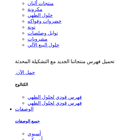
منتجات ألبان
مكرونة
حلول الطهي
خضروات وفواكه
تونة
توابل وصلصات
مشروبات
حلول البيع الآلي
تحميل فهرس منتجاتنا الجديد مع التشكيلة المحدثة
حمل الآن
الكتالوج
فهرس قودي لحلول الطهي
فهرس قودي لحلول الطهي
الوصفات
جميع الوصفات
آسيوي
أمريكي