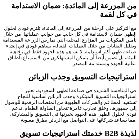
من المزرعة إلى المائدة: ضمان الاستدامة
في كل لقمة
مع التركيز على الرحلة من المزرعة إلى المائدة، تلتزم قودي لحلول
الطهي ضمان الاستدامة في كل جانب من جوانب عملياتها. من خلال
تأمين المكونات من المزارع المحلية التي تمارس الزراعة المستدامة
وتقليل النفايات من خلال العمليات الفعالة، تساهم قودي في إنشاء
صناعة طهي أكثر استدامة. لا تساهم هذه الجهود فقط في رفاهية
البيئة، بل تضمن أيضاً أن يتمكن المستهلكون من الاستمتاع بأطباق
عالية الجودة ومستدامة المصدر.
استراتيجيات التسويق وجذب الزبائن
في المنافسة الشديدة في صناعة الطهي السعودية، تعتبر
استراتيجيات التسويق المبتكرة وجذب الزبائن أساسية للنجاح.
تستفيد المطاعم والشركات الطهوية من المنصات الرقمية للوصول
إلى جمهورها، وخلق تجارب غامرة تتجاوز الطاولة الطعام. تدعم
قودي لحلول الطهي هذه الجهود بخبرتها في التسويق والمشاركة،
مما يساعد شركائها على التواصل مع الزبائن بطرق معنوية.
خدمتك استراتيجيات تسويق B2B لذيذة