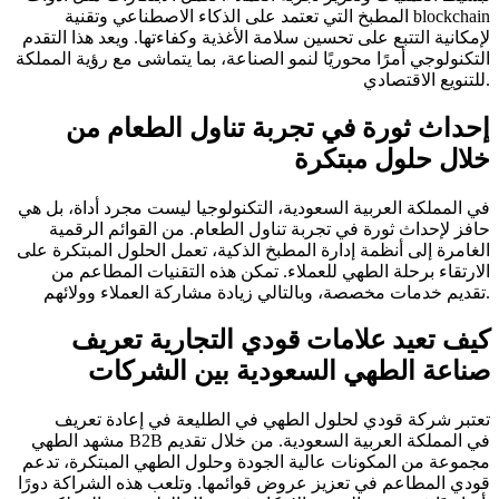
المطبخ التي تعتمد على الذكاء الاصطناعي وتقنية blockchain
لإمكانية التتبع على تحسين سلامة الأغذية وكفاءتها. ويعد هذا التقدم
التكنولوجي أمرًا محوريًا لنمو الصناعة، بما يتماشى مع رؤية المملكة
للتنويع الاقتصادي.
إحداث ثورة في تجربة تناول الطعام من
خلال حلول مبتكرة
في المملكة العربية السعودية، التكنولوجيا ليست مجرد أداة، بل هي
حافز لإحداث ثورة في تجربة تناول الطعام. من القوائم الرقمية
الغامرة إلى أنظمة إدارة المطبخ الذكية، تعمل الحلول المبتكرة على
الارتقاء برحلة الطهي للعملاء. تمكن هذه التقنيات المطاعم من
تقديم خدمات مخصصة، وبالتالي زيادة مشاركة العملاء وولائهم.
كيف تعيد علامات قودي التجارية تعريف
صناعة الطهي السعودية بين الشركات
تعتبر شركة قودي لحلول الطهي في الطليعة في إعادة تعريف
مشهد الطهي B2B في المملكة العربية السعودية. من خلال تقديم
مجموعة من المكونات عالية الجودة وحلول الطهي المبتكرة، تدعم
قودي المطاعم في تعزيز عروض قوائمها. وتلعب هذه الشراكة دورًا