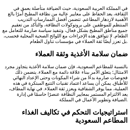
في المملكة العربية السعودية، حيث الضيافة متأصلة بعمق في
الثقافة، يعد الحفاظ على معايير عالية من نظافة المطبخ أمرًا بالغ
الأهمية لازدهار المطاعم. تتضمن أفضل الممارسات التدريب
المنتظم للموظفين على بروتوكولات النظافة، والتأكد من تعقيم
جميع مناطق المطبخ بشكل فعال، وتنفيذ سياسة صارمة للتعامل مع
الطعام. لا تتوافق هذه الإجراءات مع اللوائح الصحية المحلية فحسب،
بل تعزز أيضًا ثقة العملاء في مؤسسات تناول الطعام.
ضمان سلامة الأغذية وثقة العملاء
بالنسبة للمطاعم السعودية، فإن ضمان سلامة الأغذية يتجاوز مجرد
الامتثال؛ يتعلق الأمر ببناء علاقة دائمة مع العملاء. يتضمن ذلك
فحوصات صارمة بدءًا من شراء المكونات وحتى الإعداد النهائي
للأطباق. يمكن أن يساعد اعتماد تقنيات التتبع المبتكرة في هذه
العملية، مما يوفر الشفافية ويعزز ثقة العملاء. في نهاية المطاف،
يعد الالتزام المستمر بمعايير النظافة عنصرًا حاسمًا في إدارة
الضيافة وتطوير الأعمال في المملكة.
استراتيجيات التحكم في تكاليف الغذاء
المطاعم السعودية