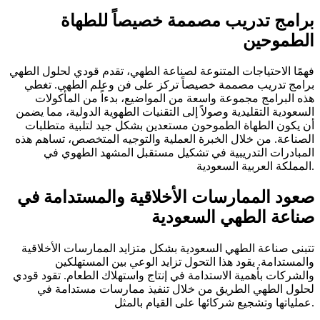
برامج تدريب مصممة خصيصاً للطهاة
الطموحين
فهمًا الاحتياجات المتنوعة لصناعة الطهي، تقدم قودي لحلول الطهي
برامج تدريب مصممة خصيصاً تركز على فن وعلم الطهي. تغطي
هذه البرامج مجموعة واسعة من المواضيع، بدءاً من المأكولات
السعودية التقليدية وصولاً إلى التقنيات الطهوية الدولية، مما يضمن
أن يكون الطهاة الطموحون مستعدين بشكل جيد لتلبية متطلبات
الصناعة. من خلال الخبرة العملية والتوجيه المتخصص، تساهم هذه
المبادرات التدريبية في تشكيل مستقبل المشهد الطهوي في
المملكة العربية السعودية.
صعود الممارسات الأخلاقية والمستدامة في
صناعة الطهي السعودية
تتبنى صناعة الطهي السعودية بشكل متزايد الممارسات الأخلاقية
والمستدامة. يقود هذا التحول تزايد الوعي بين المستهلكين
والشركات بأهمية الاستدامة في إنتاج واستهلاك الطعام. تقود قودي
لحلول الطهي الطريق من خلال تنفيذ ممارسات مستدامة في
عملياتها وتشجيع شركائها على القيام بالمثل.