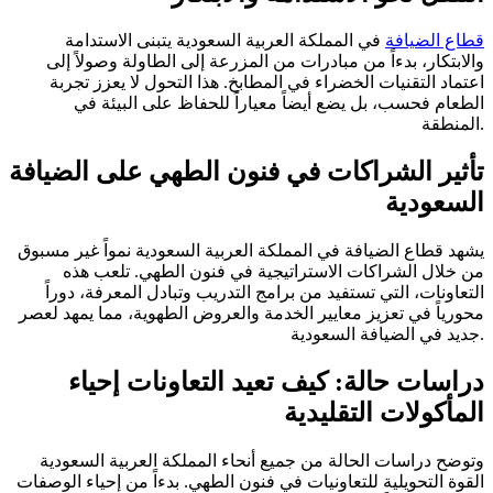
قطاع الضيافة
في المملكة العربية السعودية يتبنى الاستدامة
والابتكار، بدءاً من مبادرات من المزرعة إلى الطاولة وصولاً إلى
اعتماد التقنيات الخضراء في المطابخ. هذا التحول لا يعزز تجربة
الطعام فحسب، بل يضع أيضاً معياراً للحفاظ على البيئة في
المنطقة.
تأثير الشراكات في فنون الطهي على الضيافة
السعودية
يشهد قطاع الضيافة في المملكة العربية السعودية نمواً غير مسبوق
من خلال الشراكات الاستراتيجية في فنون الطهي. تلعب هذه
التعاونات، التي تستفيد من برامج التدريب وتبادل المعرفة، دوراً
محورياً في تعزيز معايير الخدمة والعروض الطهوية، مما يمهد لعصر
جديد في الضيافة السعودية.
دراسات حالة: كيف تعيد التعاونات إحياء
المأكولات التقليدية
وتوضح دراسات الحالة من جميع أنحاء المملكة العربية السعودية
القوة التحويلية للتعاونيات في فنون الطهي. بدءاً من إحياء الوصفات