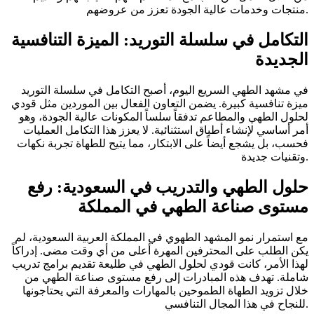
منتجات وخدمات عالية الجودة تعزز من عروضهم.
التكامل في سلسلة التوريد: الميزة التنافسية
الجديدة
في مشهد الطهي السريع اليوم، أصبح التكامل في سلسلة التوريد
ميزة تنافسية كبيرة. يضمن التعاون الفعال بين الموردين مثل قودي
لحلول الطهي والمطاعم تدفقاً سلساً المكونات عالية الجودة، وهو
أمر أساسي لإنشاء أطباق استثنائية. لا يعزز هذا التكامل العمليات
فحسب، بل يشجع أيضاً على الابتكار، مما يتيح للطهاة تجربة نكهات
وتقنيات جديدة.
حلول الطهي والتدريب في السعودية: رفع
مستوى صناعة الطهي في المملكة
مع استمرار نمو المشهد الطهوي في المملكة العربية السعودية، لم
يكن الطلب على المحترفين المهرة أعلى من أي وقت مضى. إدراكاً
لهذا الأمر، كانت قودي لحلول الطهي في طليعة تقديم برامج تدريب
شاملة. تهدف هذه المبادرات إلى رفع مستوى صناعة الطهي من
خلال تزويد الطهاة الطموحين بالمهارات والمعرفة التي يحتاجونها
للنجاح في هذا المجال التنافسي.