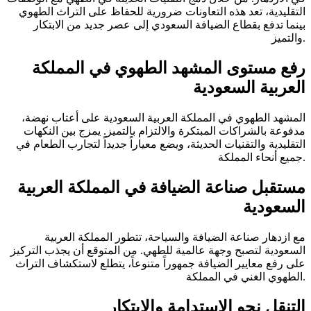
التقليدية، تعد هذه التعاونات ضرورية للحفاظ على التراث الطهوي
بينما تدفع بقطاع الضيافة السعودي إلى عصر جديد من الابتكار
والتميز.
رفع مستوى المشهد الطهوي في المملكة
العربية السعودية
المشهد الطهوي في المملكة العربية السعودية على أعتاب نهضة،
مدفوعة بالشراكات المبتكرة والالتزام بالتميز. يمزج بين النكهات
التقليدية والتقنيات الحديثة، ويضع معياراً جديداً لتجارب الطعام في
جميع أنحاء المملكة.
مستقبل صناعة الضيافة في المملكة العربية
السعودية
مع ازدهار صناعة الضيافة والسياحة، تتطور المملكة العربية
السعودية لتصبح وجهة عالمية للطهي. من المتوقع أن يجذب التركيز
على رفع معايير الضيافة جمهوراً متنوعاً، يتطلع لاستكشاف التراث
الطهوي الغني في المملكة.
التنقل نحو الاستدامة والابتكار