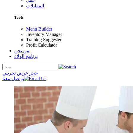
عمل
المقابلات
Tools
Menu Builder
Inventory Manager
Training Suggester
Profit Calculator
من نحن
برنامج الولاء
حجز عرض تجريبي
تواصل معنا