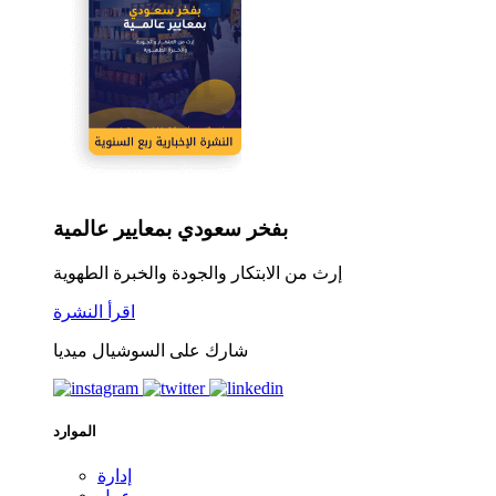
بفخر سعودي بمعايير عالمية
إرث من الابتكار والجودة والخبرة الطهوية
اقرأ النشرة
شارك على السوشيال ميديا
الموارد
إدارة