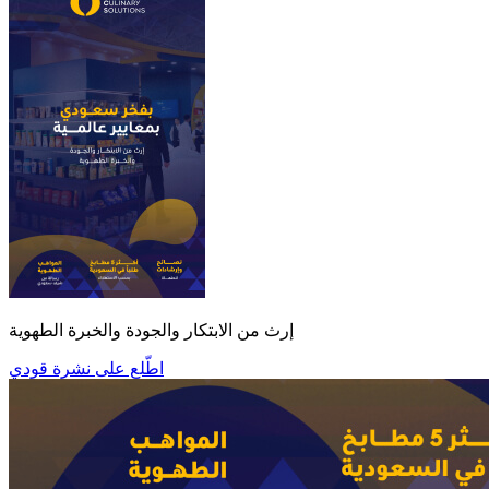
إرث من الابتكار والجودة والخبرة الطهوية
اطّلع على نشرة قودي