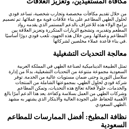
مكافأة المستفيدين، وتعزيز العلاقات
من خلال تقديم مكافآت مخصصة وتجارب شخصية، تساعد قودي
لحلول الطهي المطاعم على بناء علاقات قوية مع عملائها. تم تصميم
برامج الولاء هذه للاعتراف بالدعم المستمر الذي يقدمه رواد
المطعم وتقديره، وتشجيع الزيارات المتكررة وتعزيز العلاقة بين
المطاعم وعملائها. ومن خلال هذه الجهود، تلعب قودي دورًا أساسيًا
في بناء قاعدة عملاء مخلصين لشركائها.
معالجة التحديات التشغيلية
تمثل الطبيعة الديناميكية لصناعة الطهي في المملكة العربية
السعودية مجموعة متنوعة من التحديات التشغيلية، بدءًا من إدارة
سلاسل التوريد وحتى ضمان مستويات عالية من الخدمة. توفر
شركة قودي لحلول الطهي، بمجموعتها الشاملة من المنتجات
والخدمات، حلولاً فعالة تعالج هذه التحديات، وتمكن المطاعم
وشركات الطهي من العمل بسلاسة وكفاءة. يعد هذا الدعم أمرًا بالغ
الأهمية للحفاظ على الجودة العالية والابتكار الذي يشتهر به مشهد
الطهي السعودي.
نظافة المطبخ: أفضل الممارسات للمطاعم
السعودية