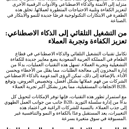
متزايد إلى الأتمتة والذكاء الاصطناعي والأدوات الرقمية الأخرى
لتعزيز الكفاءة وتلبية الاحتياجات المتطورة لعملائها. تخلق هذه
الطفرة في الابتكارات التكنولوجية فرصًا جديدة للنمو والابتكار في
الصناعة.
من التشغيل التلقائي إلى الذكاء الاصطناعي:
تعزيز الكفاءة وتجربة العملاء
تكامل تقنيات التشغيل التلقائي والذكاء الاصطناعي في قطاع
الطعام في المملكة العربية السعودية يضع معايير جديدة للكفاءة
التشغيلية وتجربة العملاء. تسهل هذه التقنيات العمليات، بدءًا من
إدارة المخزون إلى معالجة الطلبات، مما يقلل من الأخطاء ويحسن
الأداء. بالإضافة إلى ذلك، تمكن الرؤى المدعومة بالذكاء الاصطناعي
الشركات من فهم عملائها بشكل أفضل، وتخصيص العروض، وتوقع
الاتجاهات المستقبلية، مما يعزز بشكل أكبر تجربة العملاء B2B.
مع استمرار تطور هذه التقنيات، فإنها توفر الإمكانات لتحويل كل
جانب من جوانب العمل الطهوي B2B، بدءًا من إدارة سلسلة التوريد
إلى جذب العملاء. بالنسبة للشركات الراغبة في اعتماد هذه
التغييرات، يعد المستقبل وعدًا بالكفاءة و النمو والتنافسية غير
المسبوقة في سوق متغيرة بسرعة.