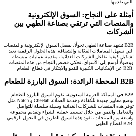
التي تقدمها.
أمثلة على النجاح: السوق الإلكترونية
والمنصات التي ترتقي بصناعة الطهي بين
الشركات
تشهد صناعة الطهي تحولًا، بفضل السوق الإلكترونية والمنصات B2B
التي تسهل المعاملات الفعّالة والشفافة. هذه الحلول الرقمية تعيد
تشكيل كيفية تفاعل الشركات الغذائية، مقدمة عمليات مبسطة
ووصولًا أوسع إلى الأسواق. تحكي قصص النجاح من هذه المنصات
عن الإمكانيات الكبيرة للنمو والابتكار في قطاع الطعام B2B.
المحطة الرائدة: السوق البارزة للطعام B2B
في المملكة العربية السعودية، تقوم السوق البارزة للطعام B2B
مثل Notch و Cheetah بوضع معايير جديدة للكفاءة وخدمة العملاء.
توفر هذه المنصات للشركات الغذائية وسيلة سلسلة للتواصل
والتعامل والنمو. من خلال تبسيط عملية الشراء وتقديم مجموعة
واسعة من المنتجات، تقود هذه السوق الطريق في التحول الرقمي
لقطاع الطهي B2B.