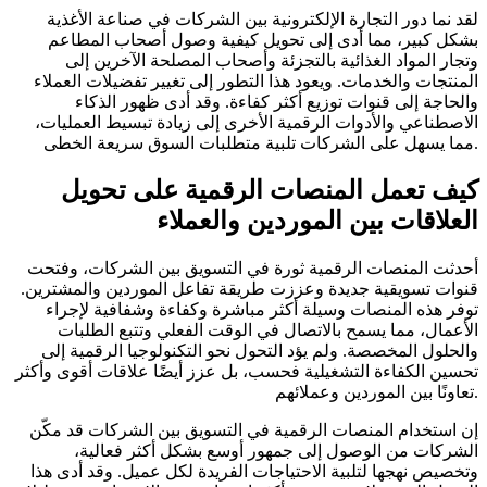
لقد نما دور التجارة الإلكترونية بين الشركات في صناعة الأغذية
بشكل كبير، مما أدى إلى تحويل كيفية وصول أصحاب المطاعم
وتجار المواد الغذائية بالتجزئة وأصحاب المصلحة الآخرين إلى
المنتجات والخدمات. ويعود هذا التطور إلى تغيير تفضيلات العملاء
والحاجة إلى قنوات توزيع أكثر كفاءة. وقد أدى ظهور الذكاء
الاصطناعي والأدوات الرقمية الأخرى إلى زيادة تبسيط العمليات،
مما يسهل على الشركات تلبية متطلبات السوق سريعة الخطى.
كيف تعمل المنصات الرقمية على تحويل
العلاقات بين الموردين والعملاء
أحدثت المنصات الرقمية ثورة في التسويق بين الشركات، وفتحت
قنوات تسويقية جديدة وعززت طريقة تفاعل الموردين والمشترين.
توفر هذه المنصات وسيلة أكثر مباشرة وكفاءة وشفافية لإجراء
الأعمال، مما يسمح بالاتصال في الوقت الفعلي وتتبع الطلبات
والحلول المخصصة. ولم يؤد التحول نحو التكنولوجيا الرقمية إلى
تحسين الكفاءة التشغيلية فحسب، بل عزز أيضًا علاقات أقوى وأكثر
تعاونًا بين الموردين وعملائهم.
إن استخدام المنصات الرقمية في التسويق بين الشركات قد مكّن
الشركات من الوصول إلى جمهور أوسع بشكل أكثر فعالية،
وتخصيص نهجها لتلبية الاحتياجات الفريدة لكل عميل. وقد أدى هذا