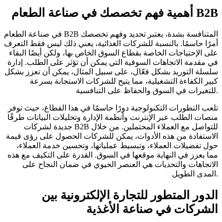
أهمية فهم تخصصك في صناعة الطعام B2B
في صناعة الطعام B2B المتنافسة بشدة، يعتبر تحديد وفهم تخصصك
أمرًا حاسمًا. بالنسبة للشركات الغذائية، يعني ذلك ليس فقط التعرف
على الإحتياجات الخاصة بقطاع السوق الخاص بها، ولكن أيضًا البقاء
في مقدمة الاتجاهات السوقية التي يمكن أن تؤثر على الطلب. إدارة
سلسلة التوريد بشكل فعّال، على سبيل المثال، يمكن أن تعزز بشكل
كبير الكفاءة التشغيلية، مما يتيح للشركات الاستجابة بسرعة
للتغيرات في السوق والحفاظ على التنافسية.
تلعب التطورات التكنولوجية دورًا حاسمًا في هذا القطاع، حيث توفر
منصات الطلب عبر الإنترنت وأنظمة الإدارة وتحليلات البيانات طرقًا
جديدة لشركات B2B للتواصل مع العملاء المحتملين. من خلال
الاستفادة من هذه الأدوات، يمكن للشركات الحصول على رؤى قيمة
حول تفضيلات العملاء، وتبسيط عملياتها، وتحسين خدمة العملاء،
مما يعزز في النهاية موقعها في السوق. القدرة على التكيف مع هذه
الاتجاهات والتحديات هي العنصر الحيوي في ضمان النجاح على
المدى الطويل.
الدور المتطور للتجارة الإلكترونية بين
الشركات في صناعة الأغذية