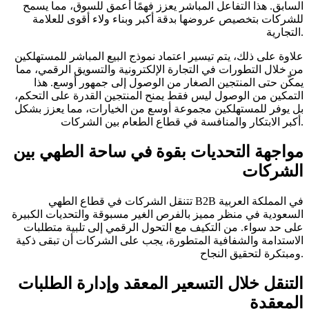
السابق. هذا التفاعل المباشر يعزز فهمًا أعمق للسوق، مما يسمح
للشركات بتخصيص عروضها بدقة أكبر وبناء ولاء أقوى للعلامة
التجارية.
علاوة على ذلك، يتم تيسير اعتماد نموذج البيع المباشر للمستهلكين
من خلال التطورات في التجارة الإلكترونية والتسويق الرقمي، مما
يمكّن حتى المنتجين الصغار من الوصول إلى جمهور أوسع. هذا
التمكين من الوصول ليس فقط يمنح المنتجين القدرة على التحكم،
بل يوفر للمستهلكين مجموعة أوسع من الخيارات، مما يعزز بشكل
أكبر الابتكار والمنافسة في قطاع الطعام بين الشركات.
مواجهة التحديات بقوة في ساحة الطهي بين
الشركات
تتنقل الشركات في قطاع الطهي B2B في المملكة العربية
السعودية في منظر مميز بالفرص الغير مسبوقة والتحديات الكبيرة
على حد سواء. من التكيف مع التحول الرقمي إلى تلبية متطلبات
الاستدامة والشفافية المتطورة، يجب على الشركات أن تبقى ذكية
ومبتكرة لتحقيق النجاح.
التنقل خلال التسعير المعقد وإدارة الطلبات
المعقدة