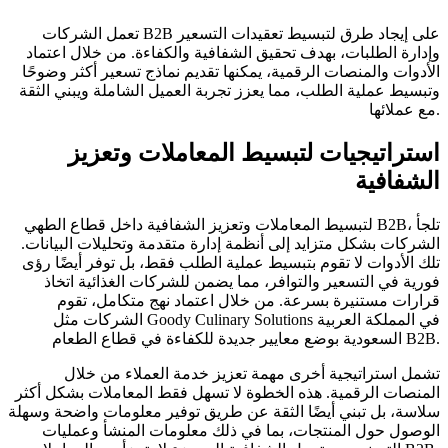
تعمل الشركات B2B على إيجاد طرق لتبسيط تعقيدات التسعير
وإدارة الطلبات، بهدف تحقيق الشفافية والكفاءة. من خلال اعتماد
الأدوات والمنصات الرقمية، يمكنها تقديم نماذج تسعير أكثر وضوحًا
وتبسيط عملية الطلب، مما يعزز تجربة العميل الشاملة ويبني الثقة
مع عملائها.
استراتيجيات لتبسيط المعاملات وتعزيز
الشفافية
لتبسيط المعاملات وتعزيز الشفافية داخل قطاع الطهي B2B، تلجأ
الشركات بشكل متزايد إلى أنظمة إدارة متقدمة وتحليلات البيانات.
تلك الأدوات لا تقوم بتبسيط عملية الطلب فقط، بل توفر أيضًا رؤى
فورية في التسعير والتوافر، مما يضمن للشركات الغذائية اتخاذ
قرارات مستنيرة بسرعة. من خلال اعتماد نهج متكامل، تقوم
الشركات مثل Goody Culinary Solutions في المملكة العربية
السعودية بوضع معايير جديدة للكفاءة في قطاع الطعام B2B.
تشمل استراتيجية أخرى مهمة تعزيز خدمة العملاء من خلال
المنصات الرقمية. هذه الخطوة لا تسهل فقط المعاملات بشكل أكثر
سلاسة، بل تبني أيضًا الثقة عن طريق توفير معلومات واضحة وسهلة
الوصول حول المنتجات، بما في ذلك معلومات المنشأ وعمليات