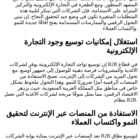
المشهد المتطور. ومع الطفرة في التجارة الإلكترونية والتركيز
المتزايد على الاستدامة، فإن الشركات التي تبتكر لتلبية هذه
المتطلبات المتغيرة تكون في وضع جيد لتحقيق النجاح. إن تبني
التحول الرقمي والممارسات المستدامة يفتح آفاقًا جديدة للنمو
واكتساب العملاء.
استغلال إمكانيات توسيع وجود التجارة
الإلكترونية
إن توسيع تواجد التجارة الإلكترونية يوفر لشركات B2B في قطاع
الأغذية والمشروبات فرصة ذهبية للوصول إلى جمهور أوسع. مع
تحول المزيد من الشركات إلى الإنترنت، تصبح الاستفادة من
المنصات الرقمية أمرًا ضروريًا للنمو. وهذا التحول ملحوظ بشكل
خاص في مناطق مثل المملكة العربية السعودية، حيث يزدهر
الاقتصاد الرقمي، مما يمثل سوقًا مربحة لشركات الأغذية التي تعمل
بنظام B2B.
الاستفادة من المنصات عبر الإنترنت لتحقيق
النمو واكتساب العملاء
تعد المنصات عبر الإنترنت بمثابة بوابة الشركات B2B لتوسيع نطاق