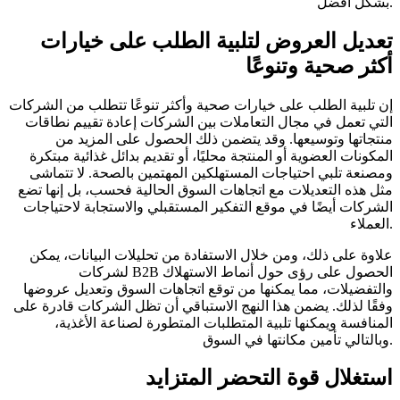
بشكل أفضل.
تعديل العروض لتلبية الطلب على خيارات
أكثر صحية وتنوعًا
إن تلبية الطلب على خيارات صحية وأكثر تنوعًا تتطلب من الشركات
التي تعمل في مجال التعاملات بين الشركات إعادة تقييم نطاقات
منتجاتها وتوسيعها. وقد يتضمن ذلك الحصول على المزيد من
المكونات العضوية أو المنتجة محليًا، أو تقديم بدائل غذائية مبتكرة
ومصنعة تلبي احتياجات المستهلكين المهتمين بالصحة. لا تتماشى
مثل هذه التعديلات مع اتجاهات السوق الحالية فحسب، بل إنها تضع
الشركات أيضًا في موقع التفكير المستقبلي والاستجابة لاحتياجات
العملاء.
علاوة على ذلك، ومن خلال الاستفادة من تحليلات البيانات، يمكن
لشركات B2B الحصول على رؤى حول أنماط الاستهلاك
والتفضيلات، مما يمكنها من توقع اتجاهات السوق وتعديل عروضها
وفقًا لذلك. يضمن هذا النهج الاستباقي أن تظل الشركات قادرة على
المنافسة ويمكنها تلبية المتطلبات المتطورة لصناعة الأغذية،
وبالتالي تأمين مكانتها في السوق.
استغلال قوة التحضر المتزايد