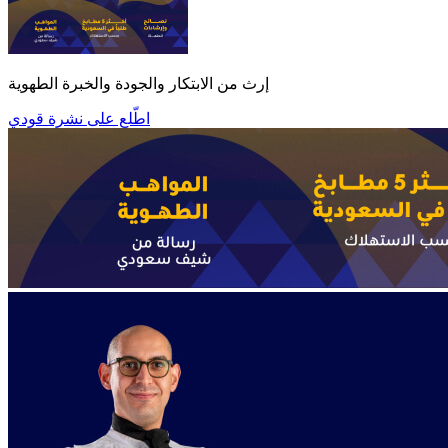
إرث من الابتكار والجودة والخبرة الطهوية
اطّلع على نشرة قودي