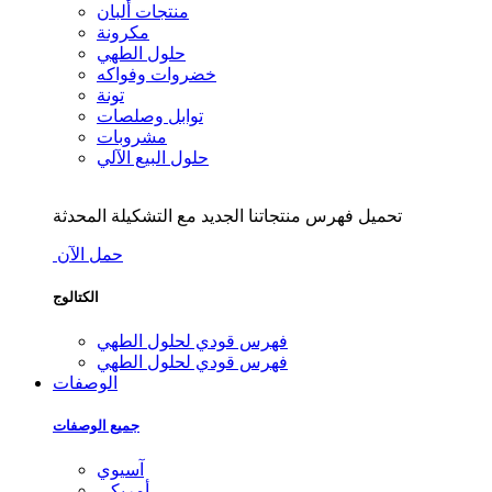
منتجات ألبان
مكرونة
حلول الطهي
خضروات وفواكه
تونة
توابل وصلصات
مشروبات
حلول البيع الآلي
تحميل فهرس منتجاتنا الجديد مع التشكيلة المحدثة
حمل الآن
الكتالوج
فهرس قودي لحلول الطهي
فهرس قودي لحلول الطهي
الوصفات
جميع الوصفات
آسيوي
أمريكي