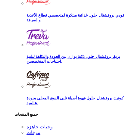
قودي بروفشنال
حلول غذائية مبتكرة لمتخصصي قطاع الأغذية
والضيافة.
تريڨا بروفشنال
حلول ذكية توازن بين الجودة والتكلفة لتلبية
احتياجات المتخصصين.
كوفيك بروفشنال
حلول قهوة أصيلة تلبي الذوق المحلي بجودة
عالمية.
جميع المنتجات
وجبات جاهزة
مرقات