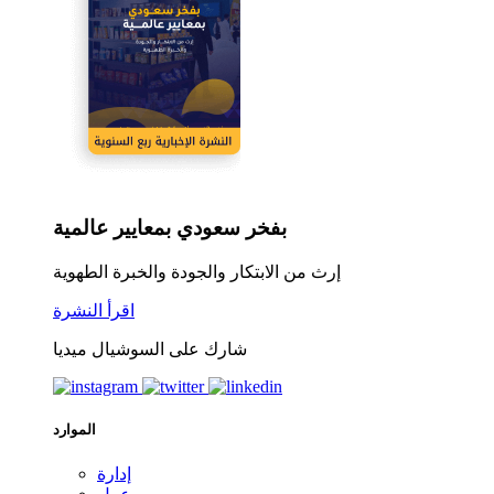
بفخر سعودي بمعايير عالمية
إرث من الابتكار والجودة والخبرة الطهوية
اقرأ النشرة
شارك على السوشيال ميديا
الموارد
إدارة