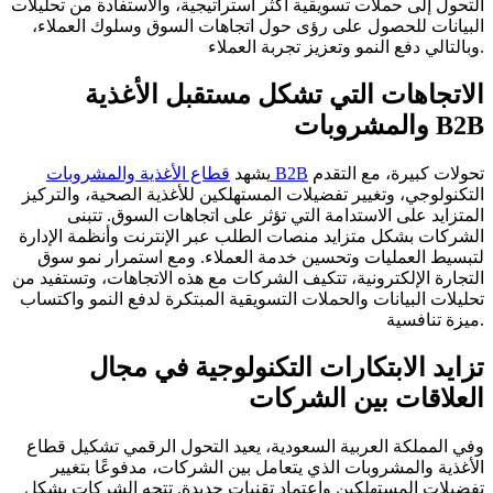
التحول إلى حملات تسويقية أكثر استراتيجية، والاستفادة من تحليلات
البيانات للحصول على رؤى حول اتجاهات السوق وسلوك العملاء،
وبالتالي دفع النمو وتعزيز تجربة العملاء.
الاتجاهات التي تشكل مستقبل الأغذية
والمشروبات B2B
تحولات كبيرة، مع التقدم
قطاع الأغذية والمشروبات B2B
يشهد
التكنولوجي، وتغيير تفضيلات المستهلكين للأغذية الصحية، والتركيز
المتزايد على الاستدامة التي تؤثر على اتجاهات السوق. تتبنى
الشركات بشكل متزايد منصات الطلب عبر الإنترنت وأنظمة الإدارة
لتبسيط العمليات وتحسين خدمة العملاء. ومع استمرار نمو سوق
التجارة الإلكترونية، تتكيف الشركات مع هذه الاتجاهات، وتستفيد من
تحليلات البيانات والحملات التسويقية المبتكرة لدفع النمو واكتساب
ميزة تنافسية.
تزايد الابتكارات التكنولوجية في مجال
العلاقات بين الشركات
وفي المملكة العربية السعودية، يعيد التحول الرقمي تشكيل قطاع
الأغذية والمشروبات الذي يتعامل بين الشركات، مدفوعًا بتغيير
تفضيلات المستهلكين واعتماد تقنيات جديدة. تتجه الشركات بشكل