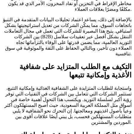
مخاطر الإفراط في التخزين أو نفاد المخزون، الأمر الذي قد يكون
مكلفًا ومضرًا بعلاقات العملاء.
بالإضافة إلى ذلك، يساعد اعتماد تحليلات البيانات المتقدمة في التنبؤ
باتجاهات السوق، مما يمكّن الشركات من تعديل استراتيجيتها بشكل
استباقي. يتيح هذا البصيرة للشركات التي تعمل في مجال التعاملات
بين الشركات (B2B) التنقل بشكل أفضل عبر تعقيدات سلاسل
التوريد العالمية، مما يضمن قدرتها على الوفاء بالتزاماتها تجاه
العملاء دون تأخير، وبالتالي الحفاظ على الثقة والموثوقية في سوق
تنافسية.
التكيف مع الطلب المتزايد على شفافية
الأغذية وإمكانية تتبعها
واستجابة للطلبات المتزايدة على الشفافية الغذائية وإمكانية التتبع،
تستثمر الشركات التي تتعامل بين الشركات في التقنيات التي توفر
رؤية أكبر لسلسلة التوريد. ويكتسب هذا التحول أهمية خاصة في
أسواق مثل المملكة العربية السعودية، حيث أصبح المستهلكون أكثر
وعياً بأصول اغذيتهم ومعالجتها. إن التحرك نحو الشفافية لا يلبي
متطلبات المستهلكين فحسب، بل يبني أيضًا علاقات أقوى بين
الموردين والمشترين.