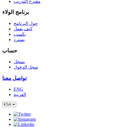
مقترح التدريب
برنامج الولاء
حول البرنامج
كيف يعمل
يكسب
يسترد
حساب
يسجل
سجل الدخول
تواصل معنا
ENG
العربية