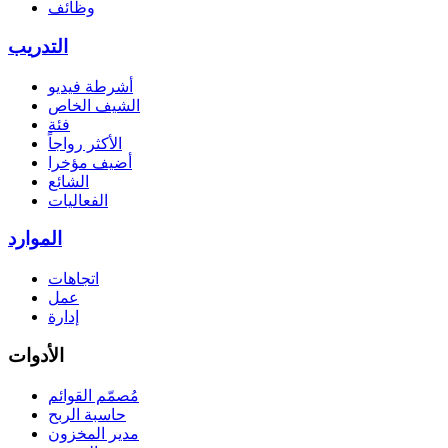
وظائف
التدريب
أشرطة فيديو
الشيف الخاص
فئة
الأكثر رواجاً
أضيف مؤخرا
الشائع
الفعاليات
الموارد
اتجاهات
عمل
إدارة
الأدوات
مُصمّم القوائم
حاسبة الربح
مدير المخزون