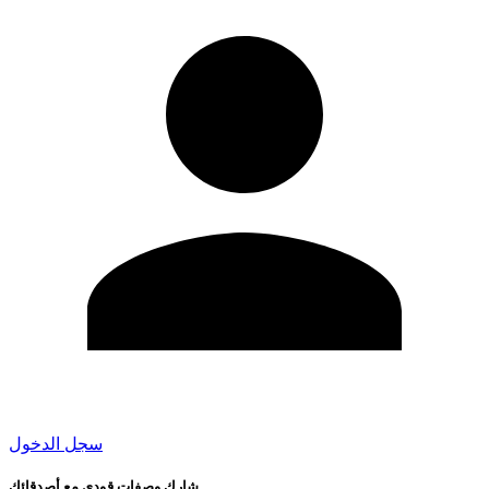
سجل الدخول
شارك وصفات قودي مع أصدقائك