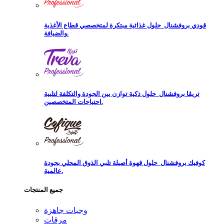
قودي بروفشنال
حلول غذائية مبتكرة لمتخصصي قطاع الأغذية
والضيافة.
تريڨا بروفشنال
حلول ذكية توازن بين الجودة والتكلفة لتلبية
احتياجات المتخصصين.
كوفيك بروفشنال
حلول قهوة أصيلة تلبي الذوق المحلي بجودة
عالمية.
جميع المنتجات
وجبات جاهزة
مرقات