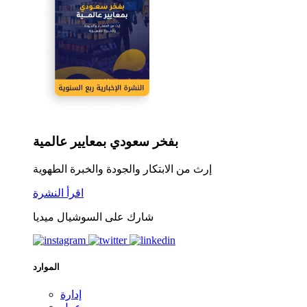
بفخر سعودي بمعايير عالمية
إرث من الابتكار والجودة والخبرة الطهوية
اقرأ النشرة
شارك على السوشيال ميديا
الموارد
إدارة