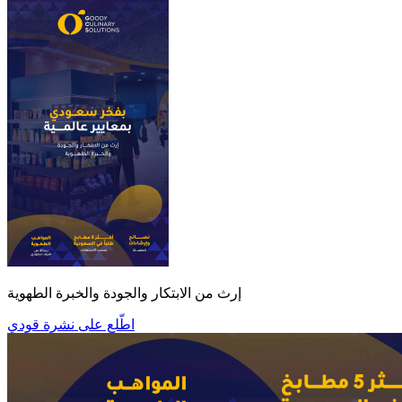
إرث من الابتكار والجودة والخبرة الطهوية
اطّلع على نشرة قودي