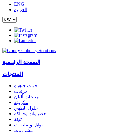
ENG
العربية
الصفحة الرئيسية
المنتجات
وجبات جاهزة
مرقات
منتجات ألبان
مكرونة
حلول الطهي
خضروات وفواكه
تونة
توابل وصلصات
مشروبات