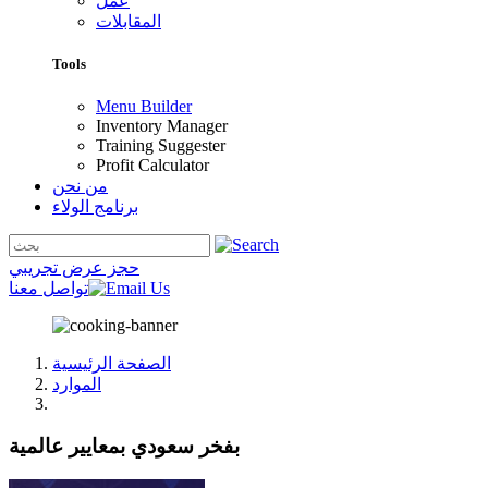
عمل
المقابلات
Tools
Menu Builder
Inventory Manager
Training Suggester
Profit Calculator
من نحن
برنامج الولاء
حجز عرض تجريبي
تواصل معنا
الصفحة الرئيسية
الموارد
بفخر سعودي بمعايير عالمية