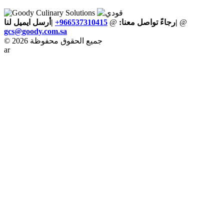
@
|
رجاءً تواصل معنا:
@
+966537310415
|أرسل ايميل لنا
gcs
@
goody
.
com
.
sa
© 2026 جميع الحقوق محفوظة
ar