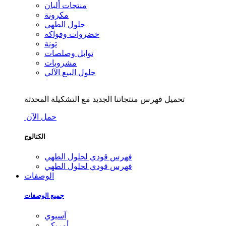
منتجات ألبان
مكرونة
حلول الطهي
خضروات وفواكه
تونة
توابل وصلصات
مشروبات
حلول البيع الآلي
تحميل فهرس منتجاتنا الجديد مع التشكيلة المحدثة
حمل الآن
الكتالوج
فهرس قودي لحلول الطهي
فهرس قودي لحلول الطهي
الوصفات
جميع الوصفات
آسيوي
أمريكي