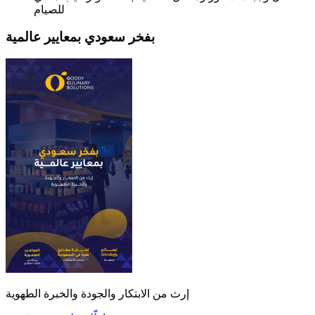
للصيام
بفخر سعودي بمعايير عالمية
إرث من الابتكار والجودة والخبرة الطهوية