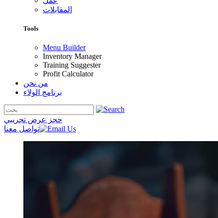
عمل
المقابلات
Tools
Menu Builder
Inventory Manager
Training Suggester
Profit Calculator
من نحن
برنامج الولاء
حجز عرض تجريبي
تواصل معنا