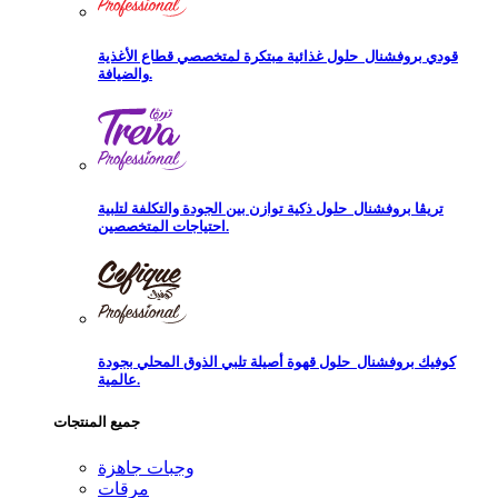
قودي بروفشنال
حلول غذائية مبتكرة لمتخصصي قطاع الأغذية
والضيافة.
تريڨا بروفشنال
حلول ذكية توازن بين الجودة والتكلفة لتلبية
احتياجات المتخصصين.
كوفيك بروفشنال
حلول قهوة أصيلة تلبي الذوق المحلي بجودة
عالمية.
جميع المنتجات
وجبات جاهزة
مرقات