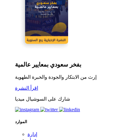
بفخر سعودي بمعايير عالمية
إرث من الابتكار والجودة والخبرة الطهوية
اقرأ النشرة
شارك على السوشيال ميديا
الموارد
إدارة