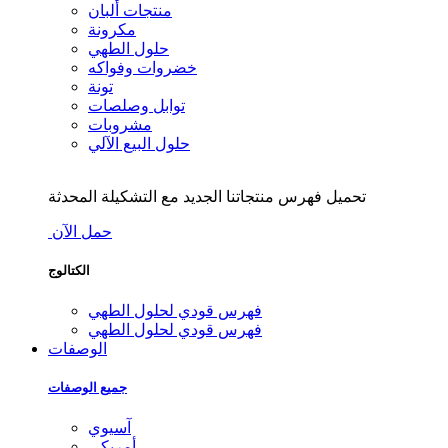
منتجات ألبان
مكرونة
حلول الطهي
خضروات وفواكه
تونة
توابل وصلصات
مشروبات
حلول البيع الآلي
تحميل فهرس منتجاتنا الجديد مع التشكيلة المحدثة
حمل الآن
الكتالوج
فهرس قودي لحلول الطهي
فهرس قودي لحلول الطهي
الوصفات
جميع الوصفات
آسيوي
أمريكي