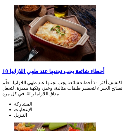
10 أخطاء شائعة يجب تجنبها عند طهي اللازانيا
اكتشف أكثر ١٠ أخطاء شائعة يجب تجنبها عند طهي اللازانيا. تعلّم
نصائح الخبراء لتحضير طبقات مثالية، وخبز، ونكهة مميزة، لتجعل
مذاق اللازانيا رائعًا في كل مرة.
المشاركة
الإعجابات
التنزيل