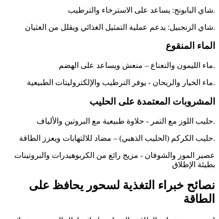
شاي البابونج: يساعد على الاسترخاء والترطيب.
شاي الزنجبيل: يدعم عملية التمثيل الغذائي ويقلل من الغثيان.
الماء المنقوع
ماء الليمون والنعناع – منعش ويساعد على الهضم.
ماء الخيار والريحان - يوفر الترطيب والإلكتروليتات الطبيعية.
المشروبات المعتمدة على الحليب
حليب اللوز مع التمر - حلاوة طبيعية مع البروتين والألياف.
حليب الكركم (الحليب الذهبي) – مضاد للالتهابات ويعزز الطاقة.
عصير الموز والشوفان - مزيج رائع من الكربوهيدرات والبروتينات
بطيئة الإطلاق
نصائح خبراء التغذية لسحور يحافظ على
الطاقة