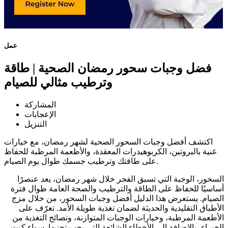
عمل
فضل وجبات سحور رمضان الصحية | طاقة
وترطيب مثالي للصيام
المشاركة
الإعجابات
التنزيل
اكتشف أفضل وجبات السحور الصحية لشهر رمضان، مع خيارات
غنية بالبروتين، الكربوهيدرات المعقدة، والأطعمة المرطبة للحفاظ
على طاقتك وترطيب جسمك طوال يوم الصيام.
السحور، الوجبة التي تسبق الفجر خلال شهر رمضان، يعد عنصرًا
أساسيًا للحفاظ على الطاقة والترطيب والصحة العامة طوال فترة
الصيام. يستعرض هذا الدليل أفضل وجبات السحور، من خلال مزج
الأطباق التقليدية والحديثة لضمان تغذية طويلة الأمد. تعرّف على
الأطعمة المرطبة، وخيارات الوجبات المتوازنة، ونصائح التغذية من
الخبراء، بالإضافة إلى الأخطاء الشائعة التي يجب تجنبها. سواء كنت