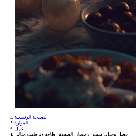
الصفحة الرئيسية
الموارد
عمل
فضل وجبات سحور رمضان الصحية | طاقة وترطيب مثالي