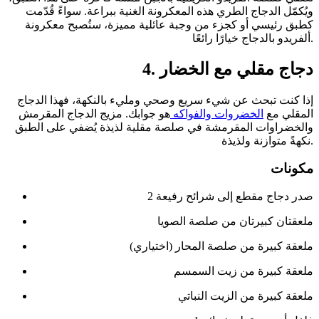
ويُكمّل الدجاج الطري هذه المعكرونة الغنية ببراعة. سواءً قُدّمت
كطبق رئيسي أو كجزء من وجبة عائلية مميزة، ستُصبح معكرونة
ألفريدو بالدجاج خيارًا رائعًا.
4. دجاج مقلي مع الخضار
إذا كنت تبحث عن شيء سريع وصحي ومليء بالنكهة، فهذا الدجاج
المقلي مع
الخضروات والفواكه
هو جوابك. مزيج الدجاج المقرمش
والخضراوات المقرمشة في صلصة مقلية لذيذة يُضفي على الطبق
نكهةً متوازنة ولذيذة.
مكونات
2 صدر دجاج مقطع إلى شرائح رفيعة
ملعقتان كبيرتان من صلصة الصويا
ملعقة كبيرة من صلصة المحار (اختياري)
ملعقة كبيرة من زيت السمسم
ملعقة كبيرة من الزيت النباتي