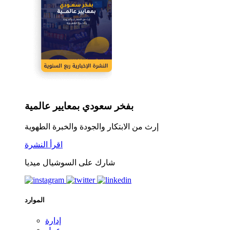
بفخر سعودي بمعايير عالمية
إرث من الابتكار والجودة والخبرة الطهوية
اقرأ النشرة
شارك على السوشيال ميديا
الموارد
إدارة