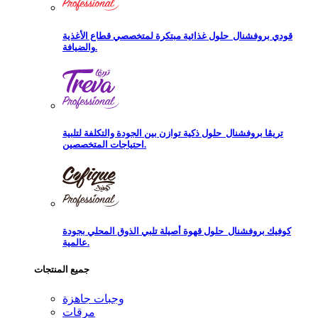
قودي بروفشنال
حلول غذائية مبتكرة لمتخصصي قطاع الأغذية
والضيافة.
تريڨا بروفشنال
حلول ذكية توازن بين الجودة والتكلفة لتلبية
احتياجات المتخصصين.
كوفيك بروفشنال
حلول قهوة أصيلة تلبي الذوق المحلي بجودة
عالمية.
جميع المنتجات
وجبات جاهزة
مرقات