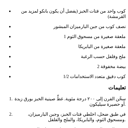
كوب واحد من فتات الخبز (يفضل أن يكون بانكو لمزيد من
القرمشة)
نصف كوب من جبن البارميزان المبشور
1 ملعقة صغيرة من مسحوق الثوم
ملعقة صغيرة من البابريكا
ملح وفلفل حسب الرغبة
2 بيضة مخفوقة
1/2 كوب دقيق متعدد الاستخدامات
تعليمات
سخّن الفرن إلى ٢٠٠ درجة مئوية. غطِّ صينية الخبز بورق زبدة
أو حصيرة سيليكون.
في طبق ضحل، اخلطي فتات الخبز، وجبن البارميزان،
ومسحوق الثوم، والبابريكا، والملح والفلفل.