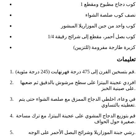
1 كوب دجاج مطبوخ ومقطع
نصف كوب صلصة الشواء
كوب واحد من جبن الموزاريلا المبشور
1/4 كوب بصل أحمر، مقطع إلى شرائح رقيقة
كزبرة طازجة مفرومة (للتزيين)
تعليمات
قم بتسخين الفرن إلى 475 درجة فهرنهايت (245 درجة مئوية).
افردي عجينة البيتزا على سطح مرشوش بالدقيق ثم ضعيها
على صينية الخبز.
في وعاء، اخلطي الدجاج الممزق مع صلصة الشواء حتى يتم
تغطيته بالتساوي.
قم بتوزيع الدجاج المشوي على عجينة البيتزا، مع ترك مساحة
صغيرة حول الحواف.
رشي جبنة الموزاريلا وشرائح البصل الأحمر على الوجه.