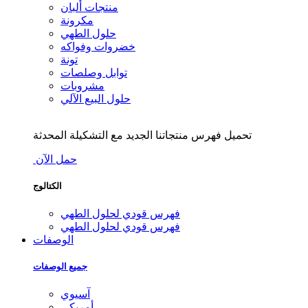
منتجات ألبان
مكرونة
حلول الطهي
خضروات وفواكه
تونة
توابل وصلصات
مشروبات
حلول البيع الآلي
تحميل فهرس منتجاتنا الجديد مع التشكيلة المحدثة
حمل الآن
الكتالوج
فهرس قودي لحلول الطهي
فهرس قودي لحلول الطهي
الوصفات
جميع الوصفات
آسيوي
أمريكي