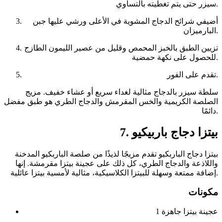
سيزر حتى يتم تغطيته بالتساوي.
أضيفي شرائح الدجاج المشوية في الأعلى ورشي عليها جبن
البارميزان.
تزيين الطبق بالخبز المحمص وقليل من عصير الليمون الطازج
للحصول على نكهة حمضية.
تقدم على الفور.
سلطة سيزر بالدجاج مثالية لغداء سريع أو عشاء خفيف. مزيج
الصلصة الكريمية والخس المقرمش والدجاج الطري هو طبق مفضل
دائمًا.
7. بيتزا دجاج باربيكيو
بيتزا دجاج الباربكيو تقدم مزيجًا لذيذًا من صلصة الباربكيو المدخنة
واللاذعة والدجاج الطري، كل ذلك على عجينة بيتزا مقرمشة. إنها
إضافة ممتعة وسهلة للبيتزا الكلاسيكية، مثالية لأمسية بيتزا عائلية.
مكونات
1 عجينة بيتزا جاهزة