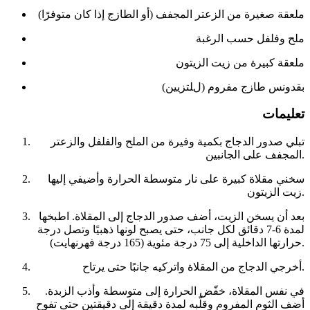
ملعقة صغيرة من الزعتر المجفف (أو الطازج إذا كان متوفرًا)
ملح وفلفل حسب الرغبة
ملعقة كبيرة من زيت الزيتون
بقدونس طازج مفروم (للتزيين)
تعليمات
تبلي صدور الدجاج بكمية وفيرة من الملح والفلفل والزعتر
المجفف على الجانبين.
سخني مقلاة كبيرة على نار متوسطة الحرارة وأضيفي إليها
زيت الزيتون.
بعد أن يسخن الزيت، أضف صدور الدجاج إلى المقلاة. اطبخها
لمدة 6-7 دقائق لكل جانب، حتى يصبح لونها ذهبيًا وتصل درجة
حرارتها الداخلية إلى 75 درجة مئوية (165 درجة فهرنهايت).
أخرجي الدجاج من المقلاة واتركيه جانبًا حتى يرتاح.
في نفس المقلاة، خفّض الحرارة إلى متوسطة وأذب الزبدة.
أضف الثوم المفروم وقلّبه لمدة دقيقة إلى دقيقتين حتى تفوح