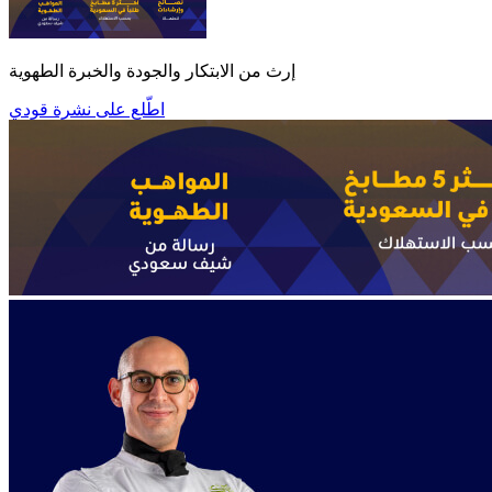
إرث من الابتكار والجودة والخبرة الطهوية
اطّلع على نشرة قودي