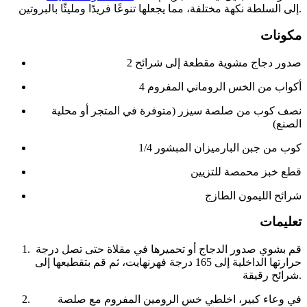
إلى السلطة نكهة مختلفة، مما يجعلها تنوعًا فريدًا ومليئًا بالبروتين.
مكونات
2 صدور دجاج مشوية مقطعة إلى شرائح
4 أكواب من الخس الروماني المفروم
نصف كوب من صلصة سيزر (متوفرة في المتجر أو محلية
الصنع)
1/4 كوب من جبن البارميزان المبشور
قطع خبز محمصة للتزيين
شرائح الليمون الطازج
تعليمات
قم بشوي صدور الدجاج أو تحميرها في مقلاة حتى تصل درجة
حرارتها الداخلية إلى 165 درجة فهرنهايت، ثم قم بتقطيعها إلى
شرائح رقيقة.
في وعاء كبير، اخلطي خس الرومين المفروم مع صلصة