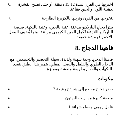
اخبزيها في الفرن لمدة 12-15 دقيقة، أو حتى تصبح القشرة
ذهبية اللون والجبن فقاعيًا.
نخرجها من الفرن ونزينها بالكزبرة الطازجة.
بيتزا دجاج الباربكيو مدخنة، غنية بالجبن، وغنية بالنكهة. صلصة
الباربكيو اللاذعة تُكمل الجبن الكريمي ببراعة، بينما يُضيف البصل
الأحمر قرمشة خفيفة.
8. فاهيتا الدجاج
فاهيتا الدجاج وجبة شهية ولذيذة، سهلة التحضير والتخصيص. مع
الدجاج الطري والفلفل والبصل المقلي، يتميز هذا الطبق بتعدد
النكهات والقوام بطريقة منعشة ومميزة.
مكونات
2 صدر دجاج مقطع إلى شرائح رفيعة
ملعقة كبيرة من زيت الزيتون
1 فلفل رومي مقطع شرائح