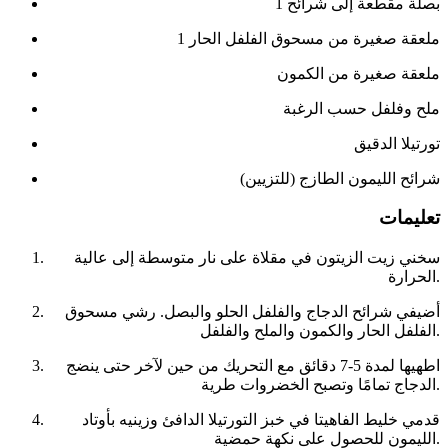
1 بصلة مقطعة إلى شرائح
1 ملعقة صغيرة من مسحوق الفلفل الحار
ملعقة صغيرة من الكمون
ملح وفلفل حسب الرغبة
تورتيلا الدقيق
شرائح الليمون الطازج (للتزيين)
تعليمات
سخني زيت الزيتون في مقلاة على نار متوسطة إلى عالية
الحرارة.
أضيفي شرائح الدجاج والفلفل الحلو والبصل. رشي مسحوق
الفلفل الحار والكمون والملح والفلفل.
اطهيها لمدة 5-7 دقائق مع التحريك من حين لآخر حتى ينضج
الدجاج تمامًا وتصبح الخضروات طرية.
قدمي خليط الفاهيتا في خبز التورتيلا الدافئ وزينيه بأوتاد
الليمون للحصول على نكهة حمضية.