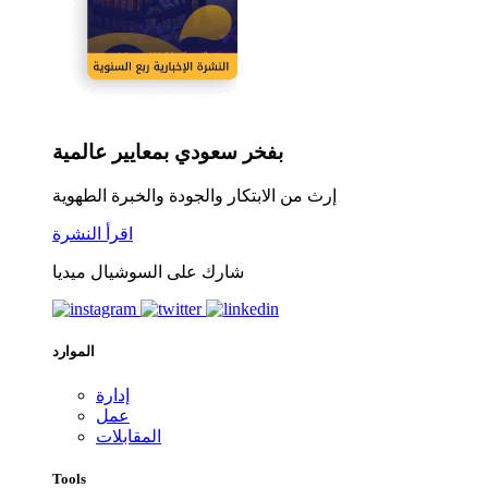
بفخر سعودي بمعايير عالمية
إرث من الابتكار والجودة والخبرة الطهوية
اقرأ النشرة
شارك على السوشيال ميديا
الموارد
إدارة
عمل
المقابلات
Tools