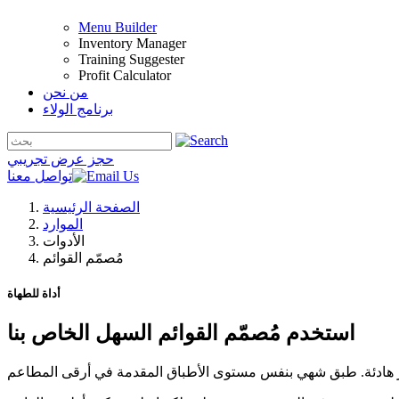
Menu Builder
Inventory Manager
Training Suggester
Profit Calculator
من نحن
برنامج الولاء
حجز عرض تجريبي
تواصل معنا
الصفحة الرئيسية
الموارد
الأدوات
مُصمّم القوائم
أداة للطهاة
استخدم مُصمّم القوائم السهل الخاص بنا