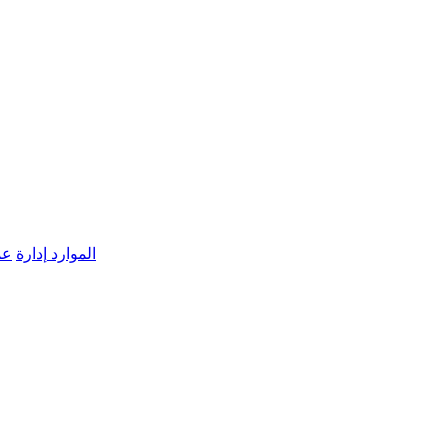
الموارد
إدارة
عم