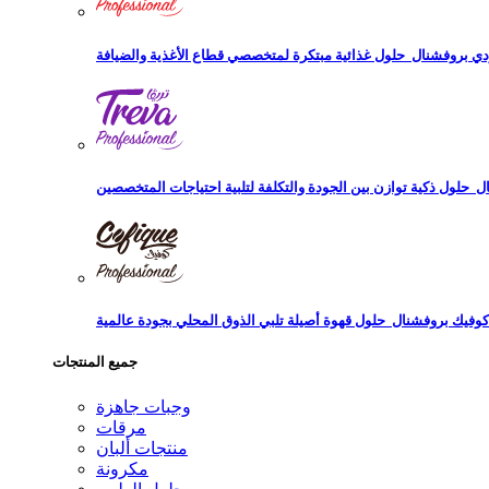
دي بروفشنال
ال
كوفيك بروفشنال
جميع المنتجات
وجبات جاهزة
مرقات
منتجات ألبان
مكرونة