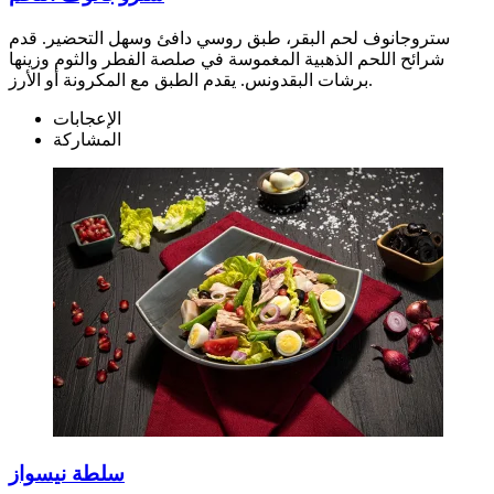
ستروجانوف لحم البقر، طبق روسي دافئ وسهل التحضير. قدم
شرائح اللحم الذهبية المغموسة في صلصة الفطر والثوم وزينها
برشات البقدونس. يقدم الطبق مع المكرونة أو الأرز.
الإعجابات
المشاركة
سلطة نيسواز