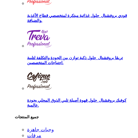
قودي بروفشنال
حلول غذائية مبتكرة لمتخصصي قطاع الأغذية
والضيافة.
تريڨا بروفشنال
حلول ذكية توازن بين الجودة والتكلفة لتلبية
احتياجات المتخصصين.
كوفيك بروفشنال
حلول قهوة أصيلة تلبي الذوق المحلي بجودة
عالمية.
جميع المنتجات
وجبات جاهزة
مرقات