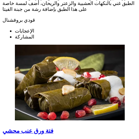
الطبق غني بالنكهات العشبية والزعتر والريحان، أضف لمسة خاصة
على هذا الطبق بإضافة رشة من جبنة الفيتا
قودي بروفشنال
الإعجابات
المشاركة
فتة ورق عنب محشي