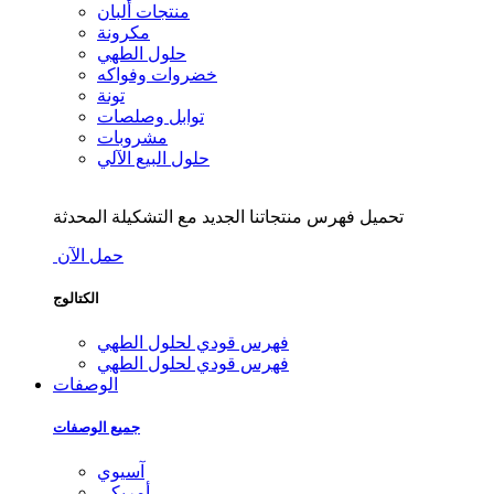
منتجات ألبان
مكرونة
حلول الطهي
خضروات وفواكه
تونة
توابل وصلصات
مشروبات
حلول البيع الآلي
تحميل فهرس منتجاتنا الجديد مع التشكيلة المحدثة
حمل الآن
الكتالوج
فهرس قودي لحلول الطهي
فهرس قودي لحلول الطهي
الوصفات
جميع الوصفات
آسيوي
أمريكي