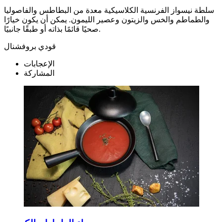
سلطة نيسواز الفرنسية الكلاسيكية معدة من البطاطس والفاصوليا
والطماطم والخس والزيتون وعصير الليمون. يمكن أن يكون خيارًا
صحيًا قائمًا بذاته أو طبقًا جانبيًا.
قودي بروفشنال
الإعجابات
المشاركة