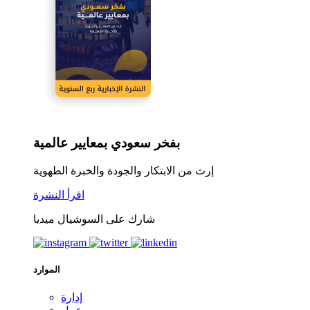
بفخر سعودي بمعايير عالمية
إرث من الابتكار والجودة والخبرة الطهوية
اقرأ النشرة
شارك على السوشيال ميديا
الموارد
إدارة