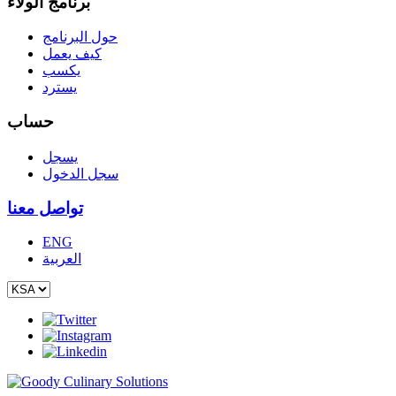
برنامج الولاء
حول البرنامج
كيف يعمل
يكسب
يسترد
حساب
يسجل
سجل الدخول
تواصل معنا
ENG
العربية