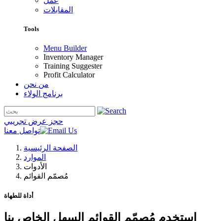
عمل
المقابلات
Tools
Menu Builder
Inventory Manager
Training Suggester
Profit Calculator
من نحن
برنامج الولاء
حجز عرض تجريبي
تواصل معنا
الصفحة الرئيسية
الموارد
الأدوات
مُصمّم القوائم
أداة للطهاة
استخدم مُصمّم القوائم السهل الخاص بنا