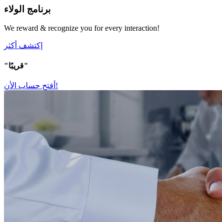
برنامج الولاء
We reward & recognize you for every interaction!
إكتشف أكثر
"قريبًا"
أفتح حساب الأن!