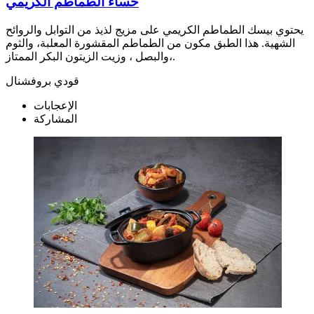
حساء الطماطم الكريمي
يحتوي بيسك الطماطم الكريمي على مزيج لذيذ من التوابل والروائح
الشهية. هذا الطبق مكون من الطماطم المقشورة المعلبة، والثوم
،والبصل ، وزيت الزيتون البكر الممتاز.
قودي بروفشنال
الإعجابات
المشاركة