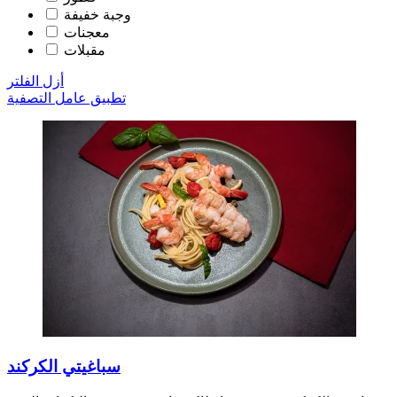
وجبة خفيفة
معجنات
مقبلات
أزل الفلتر
تطبيق عامل التصفية
سباغيتي الكركند