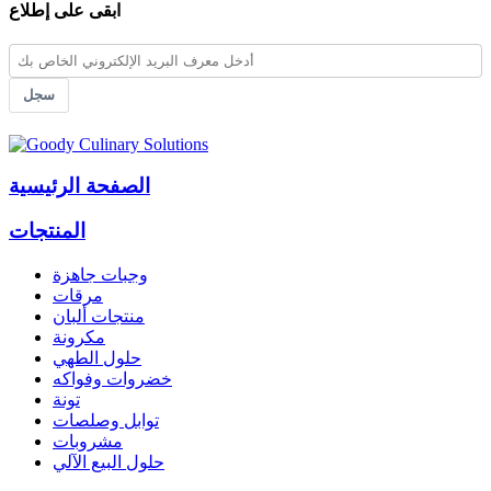
ابقى على إطلاع
سجل
الصفحة الرئيسية
المنتجات
وجبات جاهزة
مرقات
منتجات ألبان
مكرونة
حلول الطهي
خضروات وفواكه
تونة
توابل وصلصات
مشروبات
حلول البيع الآلي