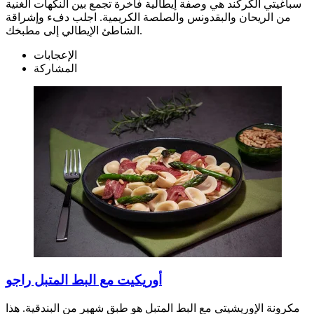
سباغيتي الكركند هي وصفة إيطالية فاخرة تجمع بين النكهات الغنية
من الريحان والبقدونس والصلصة الكريمية. اجلب دفء وإشراقة
الشاطئ الإيطالي إلى مطبخك.
الإعجابات
المشاركة
أوريكيت مع البط المتبل راجو
مكرونة الإوريشيتي مع البط المتبل هو طبق شهير من البندقية. هذا