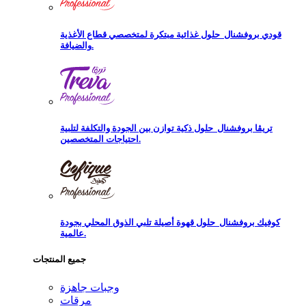
قودي بروفشنال
حلول غذائية مبتكرة لمتخصصي قطاع الأغذية
والضيافة.
تريڨا بروفشنال
حلول ذكية توازن بين الجودة والتكلفة لتلبية
احتياجات المتخصصين.
كوفيك بروفشنال
حلول قهوة أصيلة تلبي الذوق المحلي بجودة
عالمية.
جميع المنتجات
وجبات جاهزة
مرقات