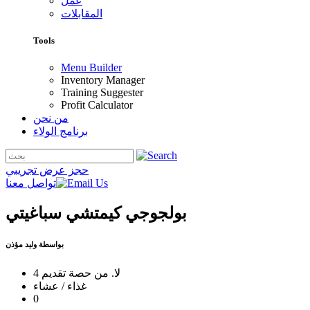
عمل
المقابلات
Tools
Menu Builder
Inventory Manager
Training Suggester
Profit Calculator
من نحن
برنامج الولاء
حجز عرض تجريبي
تواصل معنا
بولجوجي كيمتشي سباغيتي
بواسطة وليد مؤذن
لا. من حصة تقديم 4
غذاء / عشاء
0