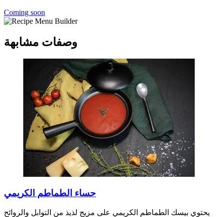
Coming soon
وصفات مشابهة
حساء الطماطم الكريمي
يحتوي بيسك الطماطم الكريمي على مزيج لذيذ من التوابل والروائح