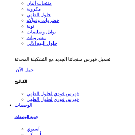
منتجات ألبان
مكرونة
حلول الطهي
خضروات وفواكه
تونة
توابل وصلصات
مشروبات
حلول البيع الآلي
تحميل فهرس منتجاتنا الجديد مع التشكيلة المحدثة
حمل الآن
الكتالوج
فهرس قودي لحلول الطهي
فهرس قودي لحلول الطهي
الوصفات
جميع الوصفات
آسيوي
أمريكي