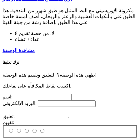
مكرونة الإوريشيتي مع البط المتبل هو طبق شهير من البندقية. هذا
الطبق غني بالنكهات العشبية والزعتر والريحان، أضف لمسة خاصة
على هذا الطبق بإضافة رشة من جبنة الفيتا
لا. من حصة تقديم 8
غذاء / عشاء
مشاهدة الوصفة
اترك تعليقا
طهي هذه الوصفة؟ التعليق وتقييم هذه الوصفة!
اكسب نقاط المكافأة على تفاعلك.
اسم:
البريد الإلكتروني:
تعليق:
تقييم: