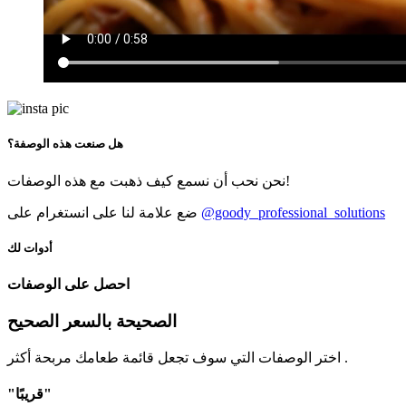
هل صنعت هذه الوصفة؟
نحن نحب أن نسمع كيف ذهبت مع هذه الوصفات!
@goody_professional_solutions
ضع علامة لنا على انستغرام على
أدوات لك
احصل على الوصفات
الصحيحة بالسعر الصحيح
اختر الوصفات التي سوف تجعل قائمة طعامك مربحة أكثر .
"قريبًا"