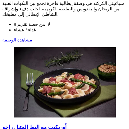
سباغيتي الكركند هي وصفة إيطالية فاخرة تجمع بين النكهات الغنية
من الريحان والبقدونس والصلصة الكريمية. اجلب دفء وإشراقة
الشاطئ الإيطالي إلى مطبخك.
لا. من حصة تقديم 8
غذاء / عشاء
مشاهدة الوصفة
أوريكيت مع البط المتبل راجو