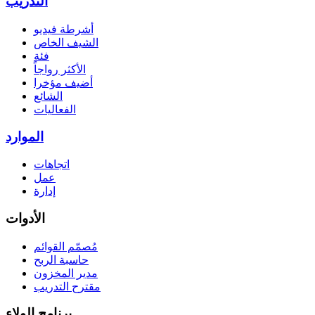
التدريب
أشرطة فيديو
الشيف الخاص
فئة
الأكثر رواجاً
أضيف مؤخرا
الشائع
الفعاليات
الموارد
اتجاهات
عمل
إدارة
الأدوات
مُصمّم القوائم
حاسبة الربح
مدير المخزون
مقترح التدريب
برنامج الولاء