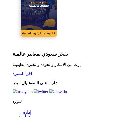
بفخر سعودي بمعايير عالمية
إرث من الابتكار والجودة والخبرة الطهوية
اقرأ النشرة
شارك على السوشيال ميديا
الموارد
إدارة