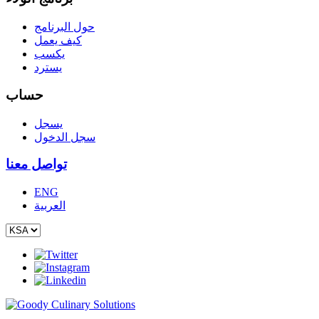
حول البرنامج
كيف يعمل
يكسب
يسترد
حساب
يسجل
سجل الدخول
تواصل معنا
ENG
العربية