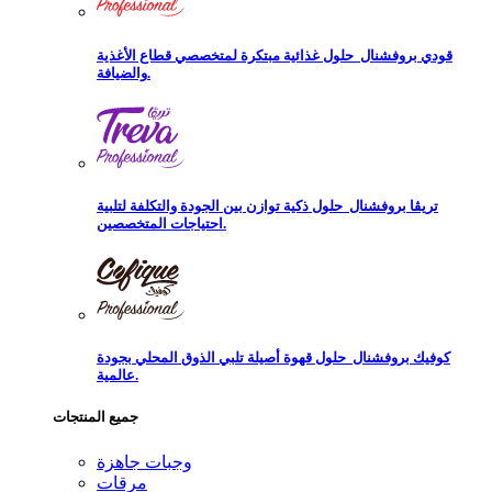
قودي بروفشنال
حلول غذائية مبتكرة لمتخصصي قطاع الأغذية
والضيافة.
تريڨا بروفشنال
حلول ذكية توازن بين الجودة والتكلفة لتلبية
احتياجات المتخصصين.
كوفيك بروفشنال
حلول قهوة أصيلة تلبي الذوق المحلي بجودة
عالمية.
جميع المنتجات
وجبات جاهزة
مرقات