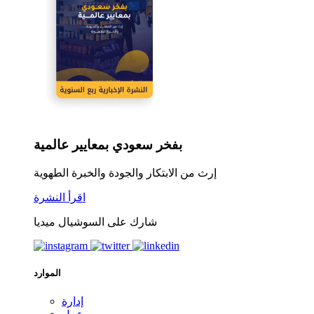
بفخر سعودي بمعايير عالمية
إرث من الابتكار والجودة والخبرة الطهوية
اقرأ النشرة
شارك على السوشيال ميديا
الموارد
إدارة