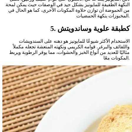
النكهة الطفيفة للمايونيز بشكل جيد في الوصفات حيث يمكن لمحة
من الحموضة أن توازن حلاوة المكونات الأخرى، كما هو الحال في
المخبوزات بنكهة الحمضيات.
5. كطبقة علوية وساندويتش
الاستخدام الأكثر شيوعًا للمايونيز هو دهنه على السندويشات
واللفائف والبرغر. قوامه الكريمي ونكهته المنعشة تجعله مكملاً
مثاليًا للعديد من أنواع الخبز والحشوات، مما يوفر الرطوبة ويربط
المكونات معًا.