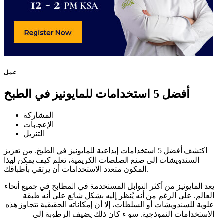
عمل
أفضل 5 استخدامات للمايونيز في الطبخ
المشاركة
الإعجابات
التنزيل
اكتشف أفضل 5 استخدامات إبداعية للمايونيز في الطبخ. من تعزيز
السندويشات إلى صنع الصلصات الكريمية، تعلم كيف يمكن لهذا
المكون متعدد الاستخدامات أن يرتقي بأطباقك.
يعد المايونيز من أكثر التوابل المستخدمة في المطابخ في جميع أنحاء
العالم. على الرغم من أنه يُنظر إليه بشكل شائع على أنه طبقة
علوية للسندويشات أو السلطات، إلا أن إمكاناته الحقيقية تتجاوز هذه
الاستخدامات النموذجية. سواء كان ذلك يضيف الرطوبة إلى