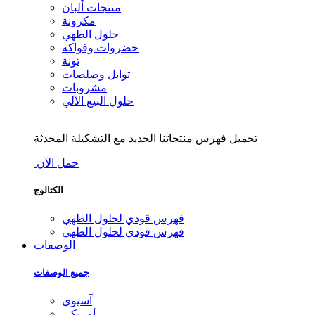
منتجات ألبان
مكرونة
حلول الطهي
خضروات وفواكه
تونة
توابل وصلصات
مشروبات
حلول البيع الآلي
تحميل فهرس منتجاتنا الجديد مع التشكيلة المحدثة
حمل الآن
الكتالوج
فهرس قودي لحلول الطهي
فهرس قودي لحلول الطهي
الوصفات
جميع الوصفات
آسيوي
أمريكي