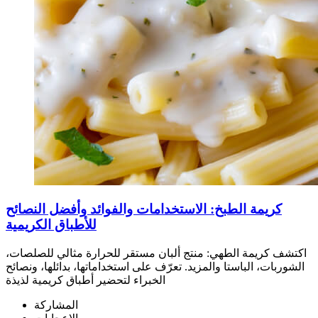
كريمة الطبخ: الاستخدامات والفوائد وأفضل النصائح
للأطباق الكريمية
اكتشف كريمة الطهي: منتج ألبان مستقر للحرارة مثالي للصلصات،
الشوربات، الباستا والمزيد. تعرّف على استخداماتها، بدائلها، ونصائح
الخبراء لتحضير أطباق كريمية لذيذة
المشاركة