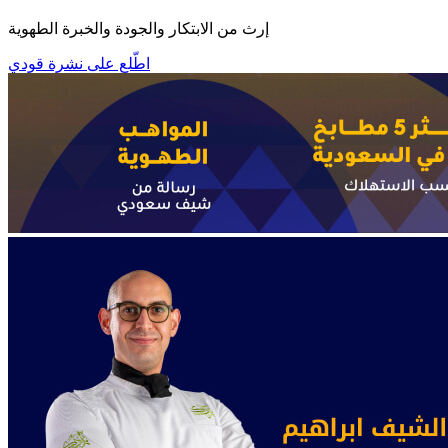
إرث من الابتكار والجودة والخبرة الطهوية
اطّلع على نشرة قودي