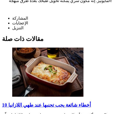
المايونيز. إنه مكون سري يمكنه تحويل طبخك بعدة طرق مبهجة!
المشاركة
الإعجابات
التنزيل
مقالات ذات صلة
10 أخطاء شائعة يجب تجنبها عند طهي اللازانيا