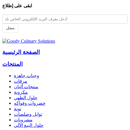
ابقى على إطلاع
سجل
الصفحة الرئيسية
المنتجات
وجبات جاهزة
مرقات
منتجات ألبان
مكرونة
حلول الطهي
خضروات وفواكه
تونة
توابل وصلصات
مشروبات
حلول البيع الآلي