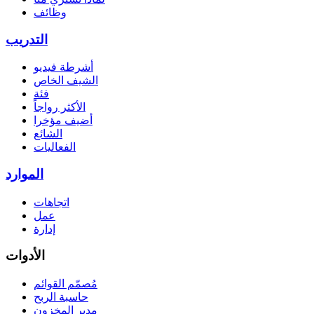
وظائف
التدريب
أشرطة فيديو
الشيف الخاص
فئة
الأكثر رواجاً
أضيف مؤخرا
الشائع
الفعاليات
الموارد
اتجاهات
عمل
إدارة
الأدوات
مُصمّم القوائم
حاسبة الربح
مدير المخزون