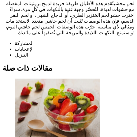
لحم محشيتُقدم هذه الأطباق طريقة فريدة لدمج بروتينات المفضلة
مع حشوات لذيذة، لتُحضّر وجبة غنية بالنكهات في كل مرة. سواءً
اخترت حشو لحم الخنزير الطري، أو الدجاج الشهي، أو لحم البقر
الدسم، فإن هذه الوصفات تُثبت أن لحم حاشي متعدد الاستخدامات
ومثالي لأي مناسبة. جرّب هذه الوصفات الخمس لحم حاشي اليوم،
واستمتع بالنكهات اللذيذة والمريحة التي تُضفيها على مائدتك!
المشاركة
الإعجابات
التنزيل
مقالات ذات صلة