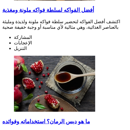
أفضل الفواكه لسلطة فواكه ملونة ومغذية
اكتشف أفضل الفواكه لتحضير سلطة فواكه ملونة ولذيذة ومليئة
بالعناصر الغذائية، وهي مثالية لأي مناسبة أو وجبة خفيفة صحية
المشاركة
الإعجابات
التنزيل
ما هو دبس الرمان؟ استخداماته وفوائده