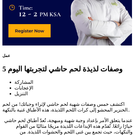
عمل
5 وصفات لذيذة لحم حاشي لتجربتها اليوم
المشاركة
الإعجابات
التنزيل
اكتشف خمس وصفات شهية لحم حاشي لإثراء وجباتك! من لحم
الخنزير المحشو إلى كرات اللحم اللذيذة، هذه الأطباق غنية بالنكهة..
عندما يتعلق الأمر بإعداد وجبة شهية ومبهجة، تُعدّ أطباق لحم حاشي
خيارًا رائعًا. تُقدّم هذه الإبداعات اللذيذة مزيجًا مثاليًا من القوام
والنكهات، حيث تجمع بين غنى اللحم والحشوات اللذيذة. من