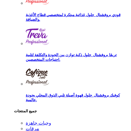
قودي بروفشنال
حلول غذائية مبتكرة لمتخصصي قطاع الأغذية
والضيافة.
تريڨا بروفشنال
حلول ذكية توازن بين الجودة والتكلفة لتلبية
احتياجات المتخصصين.
كوفيك بروفشنال
حلول قهوة أصيلة تلبي الذوق المحلي بجودة
عالمية.
جميع المنتجات
وجبات جاهزة
مرقات