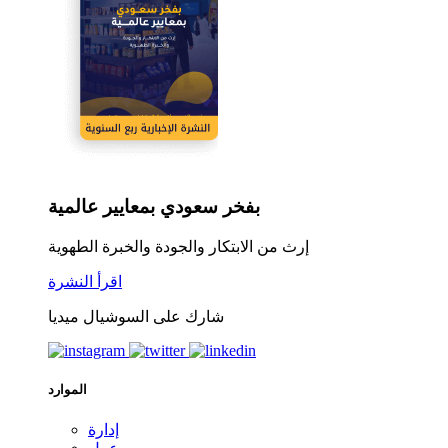
بفخر سعودي بمعايير عالمية
إرث من الابتكار والجودة والخبرة الطهوية
اقرأ النشرة
شارك على السوشيال ميديا
الموارد
إدارة