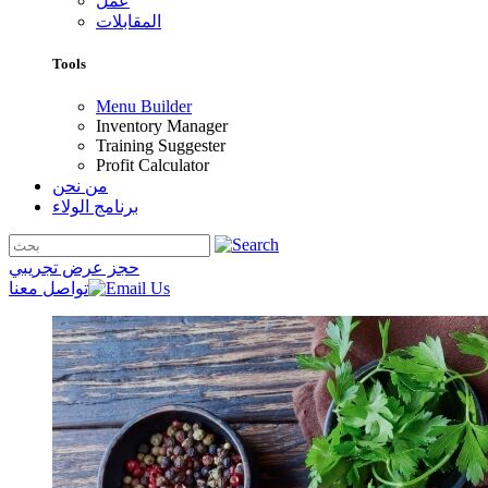
عمل
المقابلات
Tools
Menu Builder
Inventory Manager
Training Suggester
Profit Calculator
من نحن
برنامج الولاء
حجز عرض تجريبي
تواصل معنا