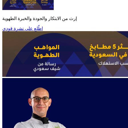
إرث من الابتكار والجودة والخبرة الطهوية
اطّلع على نشرة قودي