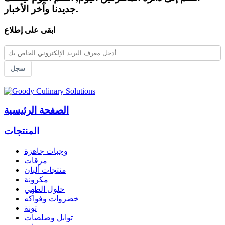
جديدنا وآخر الأخبار.
ابقى على إطلاع
سجل
الصفحة الرئيسية
المنتجات
وجبات جاهزة
مرقات
منتجات ألبان
مكرونة
حلول الطهي
خضروات وفواكه
تونة
توابل وصلصات