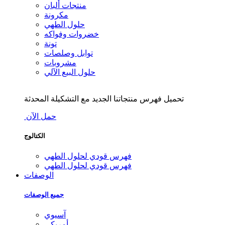
منتجات ألبان
مكرونة
حلول الطهي
خضروات وفواكه
تونة
توابل وصلصات
مشروبات
حلول البيع الآلي
تحميل فهرس منتجاتنا الجديد مع التشكيلة المحدثة
حمل الآن
الكتالوج
فهرس قودي لحلول الطهي
فهرس قودي لحلول الطهي
الوصفات
جميع الوصفات
آسيوي
أمريكي