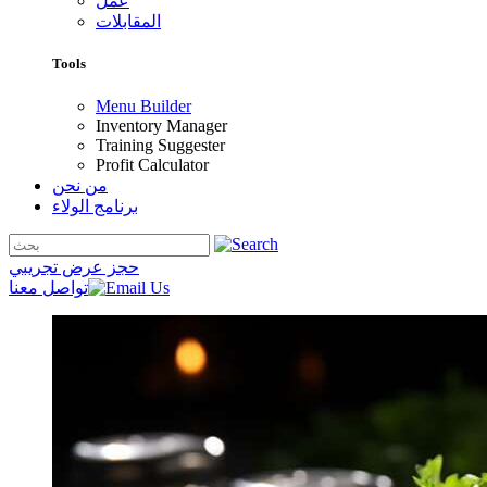
عمل
المقابلات
Tools
Menu Builder
Inventory Manager
Training Suggester
Profit Calculator
من نحن
برنامج الولاء
حجز عرض تجريبي
تواصل معنا