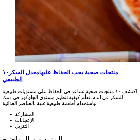
۱۰منتجات صحية يجب الحفاظ عليهامعدل السكر
الطبيعي
اكتشف ١٠ منتجات صحية تساعد في الحفاظ على مستويات طبيعية
للسكر في الدم. تعلّم كيفية تنظيم مستوى الجلوكوز في دمك
باستخدام أطعمة طبيعية غنية بالعناصر الغذائية.
المشاركة
الإعجابات
التنزيل
المزيد من المواضيع