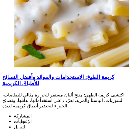
كريمة الطبخ: الاستخدامات والفوائد وأفضل النصائح
للأطباق الكريمية
اكتشف كريمة الطهي: منتج ألبان مستقر للحرارة مثالي للصلصات،
الشوربات، الباستا والمزيد. تعرّف على استخداماتها، بدائلها، ونصائح
الخبراء لتحضير أطباق كريمية لذيذة
المشاركة
الإعجابات
التنزيل