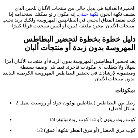
الخميرة الغذائية هي بديل خالي من منتجات الألبان للجبن الذي
يضيف نكهة الجوز،
نكهة جبني
. إنه مكون رائع يمكنك استخدامه إذا
كنت تفتقد المذاق الجبني في البطاطس المهروسة ولكنك تريد تجنب
منتجات الألبان. مجرد ملعقة كبيرة أو اثنتين ستحدث فرقًا كبيرًا.
دليل خطوة بخطوة لتحضير البطاطس
المهروسة بدون زبدة أو منتجات ألبان
يعد تحضير البطاطس المهروسة بدون الزبدة أو منتجات الألبان أمرًا
سهلاً، ولا يتطلب أي مكونات فاخرة. فيما يلي وصفة بسيطة
ومضمونة لإرشادك في تحضير البطاطس المهروسة الكريمية اللذيذة
بدون منتجات الألبان.
مكونات:
2 رطل من البطاطس (بطاطس يوكون جولد أو روسيت تعمل
بشكل أفضل)
1/4 كوب زيت زيتون (أو 1/4 كوب زبدة نباتية)
1/2 كوب مرق الخضار (أو مرق الفطر لنكهة أعمق)