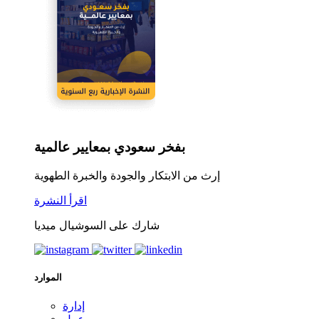
بفخر سعودي بمعايير عالمية
إرث من الابتكار والجودة والخبرة الطهوية
اقرأ النشرة
شارك على السوشيال ميديا
الموارد
إدارة