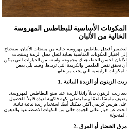
المكونات الأساسية للبطاطس المهروسة
الخالية من الألبان
لتحضير أفضل بطاطس مهروسة خالية من منتجات الألبان، ستحتاج
إلى اختيار المكونات المناسبة بعناية لتحل محل الزبدة ومنتجات
الألبان. لحسن الحظ، هناك مجموعة واسعة من الخيارات التي يمكن
أن تحقق نفس الملمس والكريمة التي تريدها. وفيما يلي بعض
المكونات الرئيسية التي يجب مراعاتها:
1. زيت الزيتون أو الزبدة النباتية
يعد زيت الزيتون بديلاً رائعًا للزبدة عند صنع البطاطس المهروسة.
يضيف ملمسًا ناعمًا بينما يضفي نكهة فاكهية لذيذة قليلاً. للحصول
على هريس كريمي أكثر، يمكنك أيضًا استخدام زبدة نباتية نباتية.
ابحث عن خيار عالي الجودة خالي من النكهات الاصطناعية والدهون
المتحولة.
2. مرق الخضار أو المرق