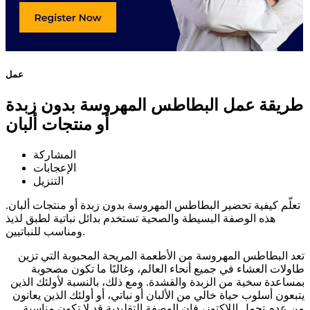
عمل
طريقة عمل البطاطس المهروسة بدون زبدة
أو منتجات ألبان
المشاركة
الإعجابات
التنزيل
تعلّم كيفية تحضير البطاطس المهروسة بدون زبدة أو منتجات ألبان.
هذه الوصفة البسيطة والصحية تستخدم بدائل نباتية لطبق لذيذ
ومناسب للنباتيين.
تعد البطاطس المهروسة من الأطعمة المريحة المحبوبة التي تزين
طاولات العشاء في جميع أنحاء العالم، وغالبًا ما تكون مصحوبة
بمساعدة سخية من الزبدة والقشدة. ومع ذلك، بالنسبة لأولئك الذين
يتبعون أسلوب حياة خالي من الألبان أو نباتي، أو أولئك الذين يعانون
من عدم تحمل اللاكتوز، فإن الوصفة التقليدية قد لا تكون مناسبة.