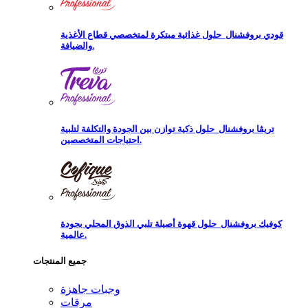
قودي بروفشنال
حلول غذائية مبتكرة لمتخصصي قطاع الأغذية
والضيافة.
تريڨا بروفشنال
حلول ذكية توازن بين الجودة والتكلفة لتلبية
احتياجات المتخصصين.
كوفيك بروفشنال
حلول قهوة أصيلة تلبي الذوق المحلي بجودة
عالمية.
جميع المنتجات
وجبات جاهزة
مرقات