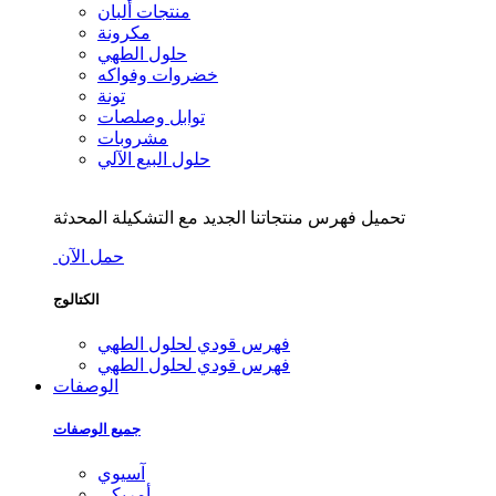
منتجات ألبان
مكرونة
حلول الطهي
خضروات وفواكه
تونة
توابل وصلصات
مشروبات
حلول البيع الآلي
تحميل فهرس منتجاتنا الجديد مع التشكيلة المحدثة
حمل الآن
الكتالوج
فهرس قودي لحلول الطهي
فهرس قودي لحلول الطهي
الوصفات
جميع الوصفات
آسيوي
أمريكي