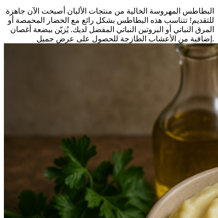
البطاطس المهروسة الخالية من منتجات الألبان أصبحت الآن جاهزة
للتقديم! تتناسب هذه البطاطس بشكل رائع مع الخضار المحمصة أو
المرق النباتي أو البروتين النباتي المفضل لديك. يُزيّن ببضعة أغصان
إضافية من الأعشاب الطازجة للحصول على عرض جميل.