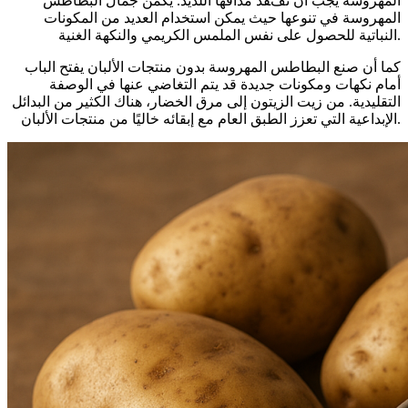
المهروسة يجب أن تفقد مذاقها اللذيذ. يكمن جمال البطاطس
المهروسة في تنوعها حيث يمكن استخدام العديد من المكونات
النباتية للحصول على نفس الملمس الكريمي والنكهة الغنية.
كما أن صنع البطاطس المهروسة بدون منتجات الألبان يفتح الباب
أمام نكهات ومكونات جديدة قد يتم التغاضي عنها في الوصفة
التقليدية. من زيت الزيتون إلى مرق الخضار، هناك الكثير من البدائل
الإبداعية التي تعزز الطبق العام مع إبقائه خاليًا من منتجات الألبان.