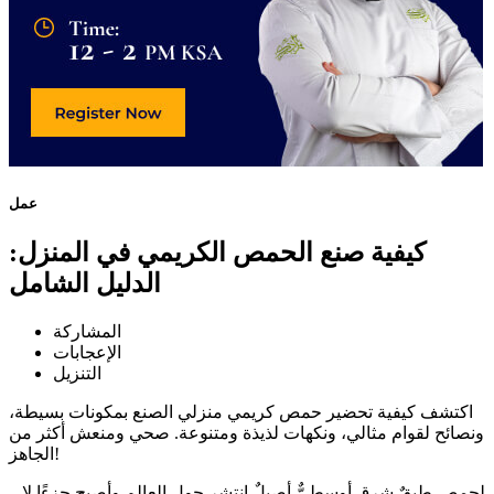
عمل
كيفية صنع الحمص الكريمي في المنزل:
الدليل الشامل
المشاركة
الإعجابات
التنزيل
اكتشف كيفية تحضير حمص كريمي منزلي الصنع بمكونات بسيطة،
ونصائح لقوام مثالي، ونكهات لذيذة ومتنوعة. صحي ومنعش أكثر من
الجاهز!
لحمص طبقٌ شرق أوسطيٌّ أصيلٌ انتشر حول العالم وأصبح جزءًا لا