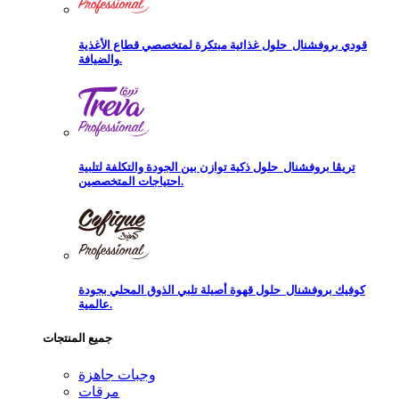
قودي بروفشنال
حلول غذائية مبتكرة لمتخصصي قطاع الأغذية
والضيافة.
تريڨا بروفشنال
حلول ذكية توازن بين الجودة والتكلفة لتلبية
احتياجات المتخصصين.
كوفيك بروفشنال
حلول قهوة أصيلة تلبي الذوق المحلي بجودة
عالمية.
جميع المنتجات
وجبات جاهزة
مرقات