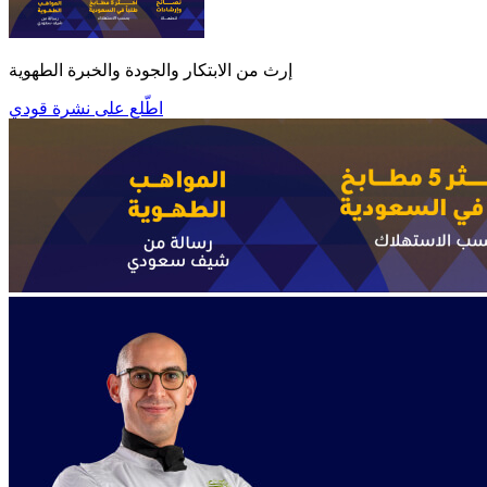
إرث من الابتكار والجودة والخبرة الطهوية
اطّلع على نشرة قودي