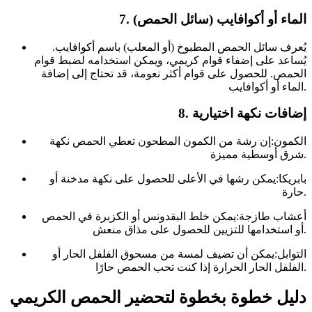
7. الماء أو أكوافايب (سائل الحمص)
يُعرف سائل الحمص المطبوخ (أو المعلب) باسم أكوافايب.
يُساعد على إضفاء قوام كريمي، ويمكن استخدامه لضبط قوام
الحمص. للحصول على قوام أكثر نعومة، قد تحتاج إلى إضافة
الماء أو أكوافايب.
8. إضافات نكهة اختيارية
الكمون:إن رشة من الكمون المطحون تعطي الحمص نكهة
شرق أوسطية مميزة.
بابريكا:يمكن رشها في الأعلى للحصول على نكهة مدخنة أو
حارة.
أعشاب طازجة:يمكن خلط البقدونس أو الكزبرة في الحمص
أو استخدامها للتزيين للحصول على مذاق منعش.
التوابل:يمكن أن تضيف لمسة من مسحوق الفلفل الحار أو
الفلفل الحار الحرارة إذا كنت تحب الحمص حارًا.
دليل خطوة بخطوة لتحضير الحمص الكريمي