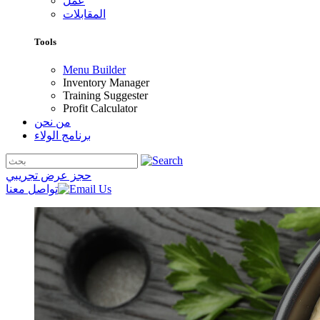
عمل
المقابلات
Tools
Menu Builder
Inventory Manager
Training Suggester
Profit Calculator
من نحن
برنامج الولاء
حجز عرض تجريبي
تواصل معنا