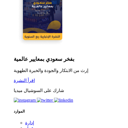
بفخر سعودي بمعايير عالمية
إرث من الابتكار والجودة والخبرة الطهوية
اقرأ النشرة
شارك على السوشيال ميديا
الموارد
إدارة