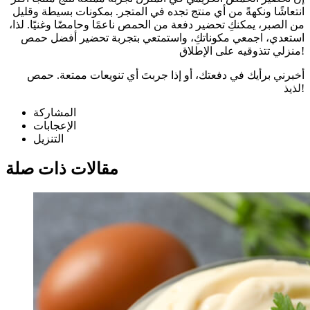
انتعاشًا ونكهةً من أي منتج تجده في المتجر. بمكونات بسيطة وقليل
من الصبر، يمكنكِ تحضير دفعة من الحمص ناعمًا وحامضًا وغنيًا. لذا،
استعدي، اجمعي مكوناتكِ، واستمتعي بتجربة تحضير أفضل حمص
منزلي تتذوقيه على الإطلاق!
أخبرني برأيك في دفعتك، أو إذا جربتَ أي تنويعات ممتعة. حمص
لذيذ!
المشاركة
الإعجابات
التنزيل
مقالات ذات صلة