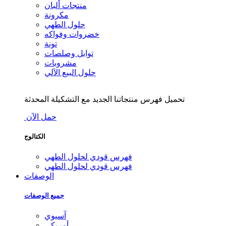
منتجات ألبان
مكرونة
حلول الطهي
خضروات وفواكه
تونة
توابل وصلصات
مشروبات
حلول البيع الآلي
تحميل فهرس منتجاتنا الجديد مع التشكيلة المحدثة
حمل الآن
الكتالوج
فهرس قودي لحلول الطهي
فهرس قودي لحلول الطهي
الوصفات
جميع الوصفات
آسيوي
أمريكي