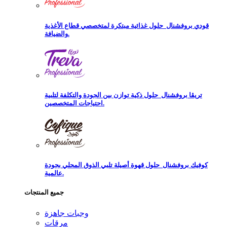
قودي بروفشنال
حلول غذائية مبتكرة لمتخصصي قطاع الأغذية
والضيافة.
تريڨا بروفشنال
حلول ذكية توازن بين الجودة والتكلفة لتلبية
احتياجات المتخصصين.
كوفيك بروفشنال
حلول قهوة أصيلة تلبي الذوق المحلي بجودة
عالمية.
جميع المنتجات
وجبات جاهزة
مرقات