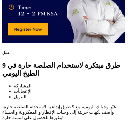
عمل
9 طرق مبتكرة لاستخدام الصلصة حارة في
الطبخ اليومي
المشاركة
الإعجابات
التنزيل
غيّر وجباتك اليومية مع 9 طرق إبداعية لاستخدام الصلصة حارة،
وأضف نكهات جريئة إلى وجبات الإفطار و المعكرونة والحساء
وغيرها للحصول على لمسة حارة!