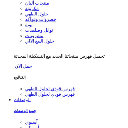
منتجات ألبان
مكرونة
حلول الطهي
خضروات وفواكه
تونة
توابل وصلصات
مشروبات
حلول البيع الآلي
تحميل فهرس منتجاتنا الجديد مع التشكيلة المحدثة
حمل الآن
الكتالوج
فهرس قودي لحلول الطهي
فهرس قودي لحلول الطهي
الوصفات
جميع الوصفات
آسيوي
أمريكي