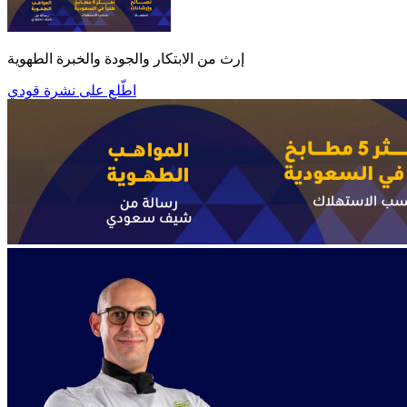
إرث من الابتكار والجودة والخبرة الطهوية
اطّلع على نشرة قودي