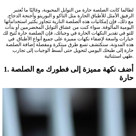
لطالما كانت الصلصة حارة من التوابل المحبوبة، وغالبًا ما تُعتبر
الرفيق الأمثل للأطباق الحارة مثل التاكو و البوريتو وأجنحة الدجاج.
مع ذلك، فإن إمكانيات هذه الصلصة النارية تتجاوز بكثير استخداماتها
اليومية المألوفة. سواء كنت من عشاق التوابل المخضرمين أو بدأت
للتو في تقدير النكهات الحارة في وجباتك، فإن الصلصة حارة تُتيح لك
خيارات واسعة لإضفاء نكهات مميزة على جميع أنواع الأطباق. في
هذه المدونة، سنكتشف تسع طرق مبتكرة ومفصلة إضافة الصلصة
حارة إلى طبخك اليومي لتحويل حتى أبسط الوجبات إلى تجارب
طهي استثنائية.
1. أضف نكهة مميزة إلى فطورك مع الصلصة
حارة