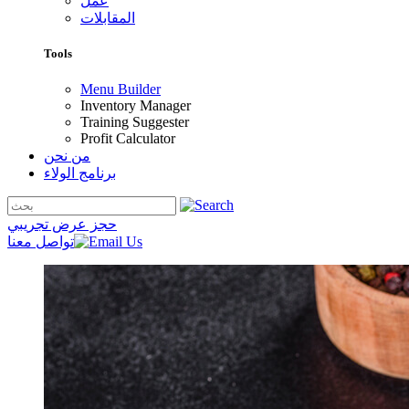
عمل
المقابلات
Tools
Menu Builder
Inventory Manager
Training Suggester
Profit Calculator
من نحن
برنامج الولاء
حجز عرض تجريبي
تواصل معنا