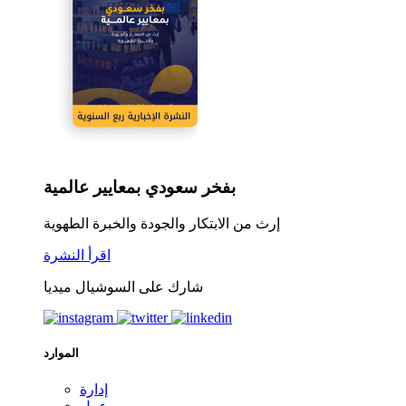
بفخر سعودي بمعايير عالمية
إرث من الابتكار والجودة والخبرة الطهوية
اقرأ النشرة
شارك على السوشيال ميديا
الموارد
إدارة