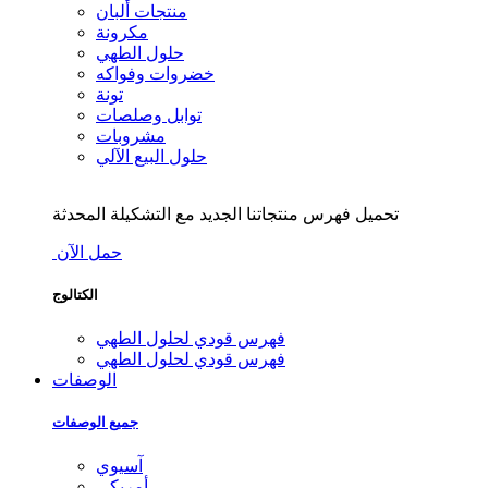
منتجات ألبان
مكرونة
حلول الطهي
خضروات وفواكه
تونة
توابل وصلصات
مشروبات
حلول البيع الآلي
تحميل فهرس منتجاتنا الجديد مع التشكيلة المحدثة
حمل الآن
الكتالوج
فهرس قودي لحلول الطهي
فهرس قودي لحلول الطهي
الوصفات
جميع الوصفات
آسيوي
أمريكي