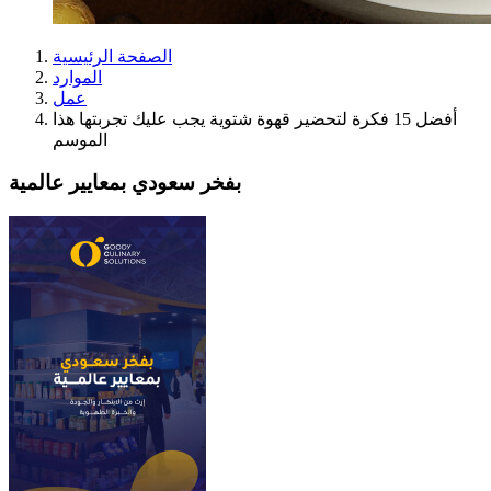
الصفحة الرئيسية
الموارد
عمل
أفضل 15 فكرة لتحضير قهوة شتوية يجب عليك تجربتها هذا
الموسم
بفخر سعودي بمعايير عالمية