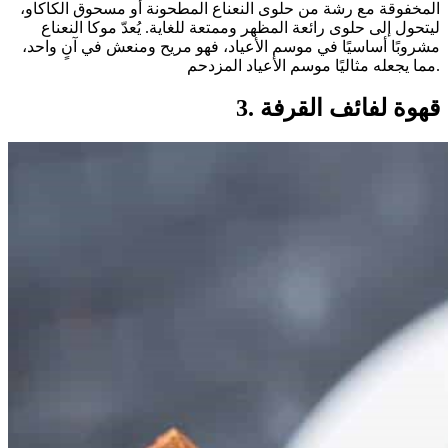
المخفوقة مع رشة من حلوى النعناع المطحونة أو مسحوق الكاكاو،
ليتحول إلى حلوى رائعة المظهر وممتعة للغاية. يُعدّ موكا النعناع
مشروبًا أساسيًا في موسم الأعياد، فهو مريح ومنعش في آنٍ واحد،
مما يجعله مثاليًا موسم الأعياد المزدحم.
3. قهوة لفائف القرفة