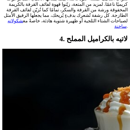
كريميًا ناعمًا. لمزيد من المتعة، زيّنوا قهوة لفائف القرفة بالكريمة
المخفوقة ورشة من القرفة والسكر، تمامًا كما تُزيّن لفائف القرفة
الطازجة. كل رشفة تُشعرك بدفءٍ يُريحك، مما يجعلها الرفيق الأمثل
لصباحات الشتاء الثلجية أو ظهيرة شتوية هادئة، خاصةً مع
شكولاته
.
ساخنة
4. لاتيه بالكراميل المملح