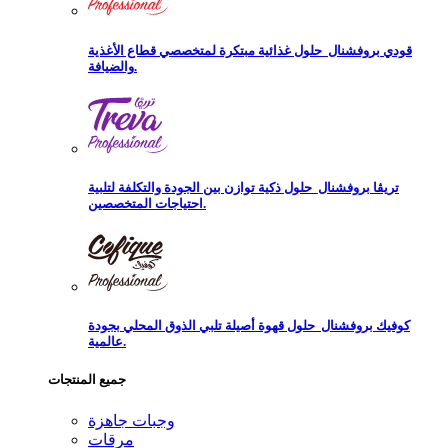
قودي بروفشنال
حلول غذائية مبتكرة لمتخصصي قطاع الأغذية
والضيافة.
تريڨا بروفشنال
حلول ذكية توازن بين الجودة والتكلفة لتلبية
احتياجات المتخصصين.
كوفيك بروفشنال
حلول قهوة أصيلة تلبي الذوق المحلي بجودة
عالمية.
جميع المنتجات
وجبات جاهزة
مرقات