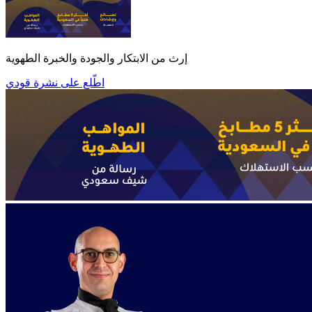
إرث من الابتكار والجودة والخبرة الطهوية
اطّلع على نشرة قودي