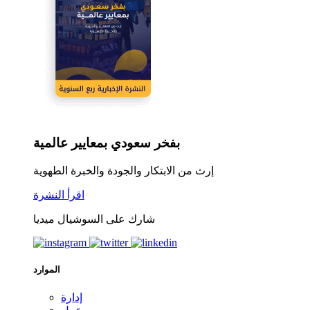
بفخر سعودي بمعايير عالمية
إرث من الابتكار والجودة والخبرة الطهوية
اقرأ النشرة
شارك على السوشيال ميديا
الموارد
إدارة