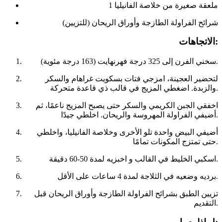
1 ملعقة صغيرة من خلاصة الفانيليا
شرائح الفراولة الطازجة وأوراق الريحان (للتزيين)
الاتجاهات:
سخني الفرن إلى 325 درجة فهرنهايت (163 درجة مئوية).
لتحضير العجينة، امزجي فتات بسكويت غراهام والسكر
والزبدة. اضغطي المزيج في قالب ذي قاعدة متحركة.
اخفقي الجبن الكريمي والسكر حتى يصبح المزيج ناعمًا، ثم
أضيفي الفراولة المهروسة والريحان. اخلطي جيدًا.
أضيفي البيض واحدة تلو الأخرى وخلاصة الفانيليا، واخلطي
حتى تمتزج المكونات تمامًا.
اسكبي الخليط في القالب و اخبزيه لمدة 50-60 دقيقة.
برديه وضعيه في الثلاجة لمدة 4 ساعات على الأقل.
تزيين الطبق بشرائح الفراولة الطازجة وأوراق الريحان قبل
التقديم.