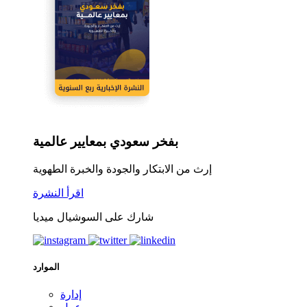
بفخر سعودي بمعايير عالمية
إرث من الابتكار والجودة والخبرة الطهوية
اقرأ النشرة
شارك على السوشيال ميديا
الموارد
إدارة