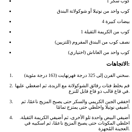
1 كوب سكر
كوب واحد من نوتيلا أو شوكولاتة البندق
4 بيضات كبيرة
1 كوب من الكريمة الثقيلة
نصف كوب من البندق المفروم (للتزيين)
كوب واحد من الغاناش (اختياري)
الاتجاهات:
سخني الفرن إلى 325 درجة فهرنهايت (163 درجة مئوية).
قم بخلط فتات رقائق الشوكولاتة مع الزبدة، ثم اضغطي عليها
في قاع قالب ذو قاع قابل للنزع.
اخفقي الجبن الكريمي والسكر حتى يصبح المزيج ناعمًا، ثم
أضيفي نوتيلا واخلطي حتى يمتزج تمامًا.
أضيفي البيض واحدة تلو الأخرى، ثم أضيفي الكريمة الثقيلة.
اخلطي المكونات حتى يصبح المزيج ناعمًا، ثم اسكبيه في
العجينة المُجهزة.