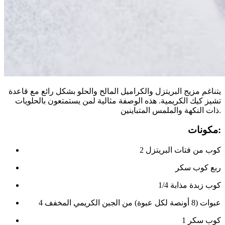
يتناغم مزيج البريتزل والكراميل المالح والحلو بشكل رائع مع قاعدة
تشيز كيك الكريمية. هذه الوصفة مثالية لمن يستمتعون بالحلويات
ذات النكهة والملمس المتباينين.
مكونات:
2 كوب من فتات البريتزل
ربع كوب سكر
1/4 كوب زبدة مذابة
4 عبوات (8 أونصة لكل عبوة) من الجبن الكريمي المخفف
1 كوب سكر