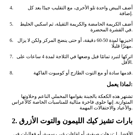
أضف البيض واحدة تلو الأخرى، مع التقليب جيدًا بعد كل
إضافة.
أضف الكريمة الحامضة والكريمة الثقيلة، ثم اسكبي الخليط
في القشرة المحضرة.
اخبزيها لمدة 50-60 دقيقة، أو حتى ينضج المركز ولكن لا يزال
مهتزًا قليلًا.
اتركها لتبرد تمامًا قبل وضعها في الثلاجة لمدة 4 ساعات على
الأقل.
قدمها سادة أو مع التوت الطازج أو كومبوت الفاكهة.
لماذا يعمل:
تشتهر هذه الكعكة بالجبنة بقوامها المخملي الناعم وحلاوتها
المتوازنة. إنها حلوى فاخرة مثالية للمناسبات الخاصة كالأعراس
والأعياد والاحتفالات المهمة.
2. بارات تشيز كيك الليمون والتوت الأزرق
الأفضل لـ:نزهات صيفية، أو لقاءات غير رسمية، أو فعاليات في