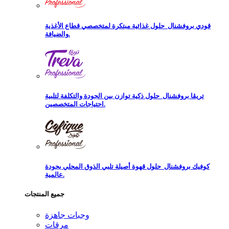
قودي بروفشنال
حلول غذائية مبتكرة لمتخصصي قطاع الأغذية
والضيافة.
تريڨا بروفشنال
حلول ذكية توازن بين الجودة والتكلفة لتلبية
احتياجات المتخصصين.
كوفيك بروفشنال
حلول قهوة أصيلة تلبي الذوق المحلي بجودة
عالمية.
جميع المنتجات
وجبات جاهزة
مرقات