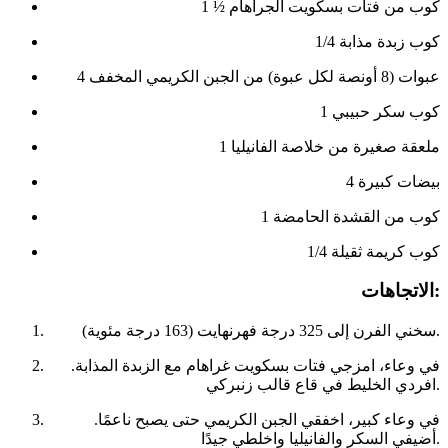
1 ½ كوب من فتات بسكويت الجراهام
1/4 كوب زبدة مذابة
4 عبوات (8 أونصة لكل عبوة) من الجبن الكريمي المخفف
1 كوب سكر حبيبي
1 ملعقة صغيرة من خلاصة الفانيليا
4 بيضات كبيرة
1 كوب من القشدة الحامضة
1/4 كوب كريمة ثقيلة
الاتجاهات:
سخني الفرن إلى 325 درجة فهرنهايت (163 درجة مئوية).
في وعاء، امزجي فتات بسكويت غراهام مع الزبدة المذابة.
افردي الخليط في قاع قالب زنبركي.
في وعاء كبير، اخفقي الجبن الكريمي حتى يصبح ناعمًا.
أضيفي السكر والفانيليا واخلطي جيدًا.