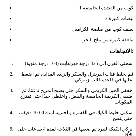
1 كوب من القشدة الحامضة
3 بيضات كبيرة
نصف كوب من صلصة الكراميل
ملعقة كبيرة من ملح البحر
الاتجاهات:
سخني الفرن إلى 325 درجة فهرنهايت (163 درجة مئوية).
قم بخلط فتات البريتزل والسكر والزبدة المذابة، ثم اضغط
عليها في قاعدة قالب زنبركي.
اخفقي الجبن الكريمي والسكر حتى يصبح المزيج ناعمًا، ثم
أضيفي الكريمة الحامضة والبيض، واخلطي جيدًا حتى تمتزج
المكونات.
اسكبي خليط الكيك في القشرة و اخبزيه لمدة 60-70 دقيقة،
حتى ينضج.
اتركي الكيكة لتبرد ثم ضعيها في الثلاجة لمدة 4 ساعات على
الأقل.