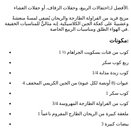
الأفضل لـ:احتفالات الربيع، وحفلات الزفاف، أو حفلات العشاء.
مزيج فريد من الفراولة الطازجة والريحان يُضفي لمسةً منعشةً
وعشبيةً على كعكة الجبن الكلاسيكية. إنه مثاليٌّ للمناسبات الخفيفة
في الهواء الطلق ومناسبات الربيع الخاصة.
مكونات:
1 ½ كوب من فتات بسكويت الجراهام
ربع كوب سكر
1/4 كوب زبدة مذابة
4 عبوات (8 أونصة لكل عبوة) من الجبن الكريمي المخفف
1 كوب سكر
3/4 كوب من الفراولة الطازجة المهروسة
1 ملعقة كبيرة من الريحان الطازج المفروم ناعماً
3 بيضات كبيرة