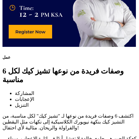
عمل
6 وصفات فريدة من نوعها تشيز كيك لكل
مناسبة
المشاركة
الإعجابات
التنزيل
اكتشف 6 وصفات فريدة من نوعها لـ "تشيز كيك" لكل مناسبة، من
التشيز كيك بنكهة نيويورك الكلاسيكية إلى نكهات مثل اليقطين
والفراولة والريحان. مثالية لأي احتفال!
كعكة الجبن هي حلوى خالدة لا تفشل أبدًا في إثارة الإعجاب، سواء