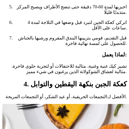
اخبزيها لمدة 60-70 دقيقة حتى تنضج الأطراف ويصبح المركز
متذبذبًا قليلًا.
اتركي كعكة الجبن لتبرد قبل وضعها في الثلاجة لمدة 4
ساعات على الأقل.
قبل التقديم، قومي بتزيينها البندق المفروم ورشيها بالجناش
للحصول على لمسة نهائية فاخرة.
لماذا يعمل:
تشيز كيك غنية وغنية، مثالية للاحتفالات أو لتجربة حلوى فاخرة.
مثالية لعشاق الشوكولاتة الذين يرغبون في شيء مميز.
4. كعكة الجبن بنكهة اليقطين والتوابل
الأفضل لـ:التجمعات الخريفية، أو عيد الشكر، أو التجمعات المريحة.