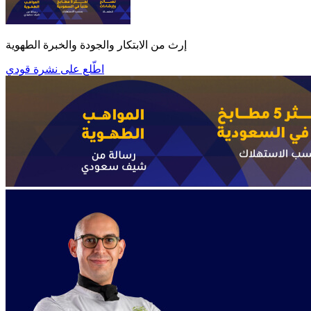
إرث من الابتكار والجودة والخبرة الطهوية
اطّلع على نشرة قودي