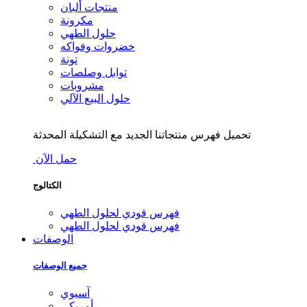
منتجات ألبان
مكرونة
حلول الطهي
خضروات وفواكه
تونة
توابل وصلصات
مشروبات
حلول البيع الآلي
تحميل فهرس منتجاتنا الجديد مع التشكيلة المحدثة
حمل الآن
الكتالوج
فهرس قودي لحلول الطهي
فهرس قودي لحلول الطهي
الوصفات
جميع الوصفات
آسيوي
أمريكي