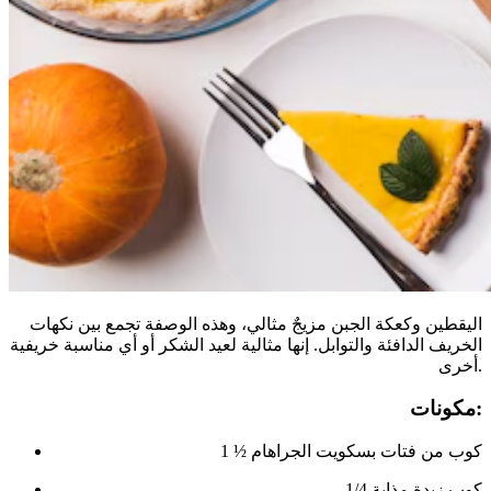
اليقطين وكعكة الجبن مزيجٌ مثالي، وهذه الوصفة تجمع بين نكهات
الخريف الدافئة والتوابل. إنها مثالية لعيد الشكر أو أي مناسبة خريفية
أخرى.
مكونات:
1 ½ كوب من فتات بسكويت الجراهام
1/4 كوب زبدة مذابة