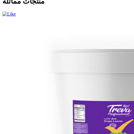
منتجات مماثلة