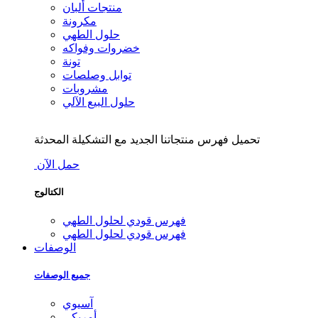
منتجات ألبان
مكرونة
حلول الطهي
خضروات وفواكه
تونة
توابل وصلصات
مشروبات
حلول البيع الآلي
تحميل فهرس منتجاتنا الجديد مع التشكيلة المحدثة
حمل الآن
الكتالوج
فهرس قودي لحلول الطهي
فهرس قودي لحلول الطهي
الوصفات
جميع الوصفات
آسيوي
أمريكي