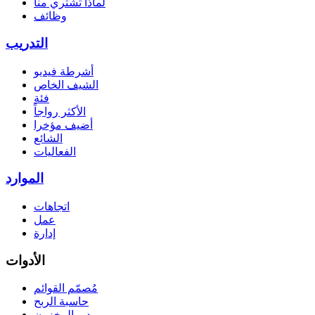
لماذا تشتري منا
وظائف
التدريب
أشرطة فيديو
الشيف الخاص
فئة
الأكثر رواجاً
أضيف مؤخرا
الشائع
الفعاليات
الموارد
اتجاهات
عمل
إدارة
الأدوات
مُصمّم القوائم
حاسبة الربح
مدير المخزون