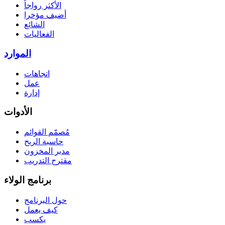
الأكثر رواجاً
أضيف مؤخرا
الشائع
الفعاليات
الموارد
اتجاهات
عمل
إدارة
الأدوات
مُصمّم القوائم
حاسبة الربح
مدير المخزون
مقترح التدريب
برنامج الولاء
حول البرنامج
كيف يعمل
يكسب