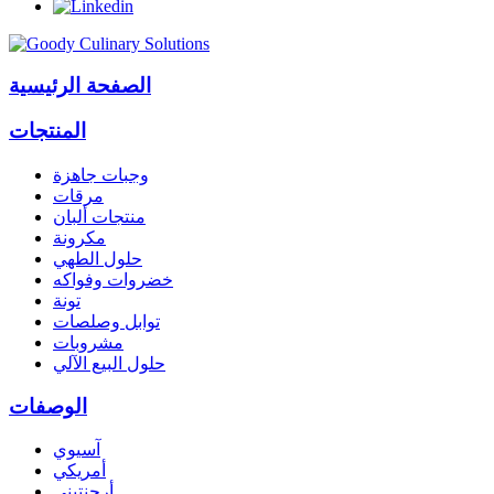
الصفحة الرئيسية
المنتجات
وجبات جاهزة
مرقات
منتجات ألبان
مكرونة
حلول الطهي
خضروات وفواكه
تونة
توابل وصلصات
مشروبات
حلول البيع الآلي
الوصفات
آسيوي
أمريكي
أرجنتيني