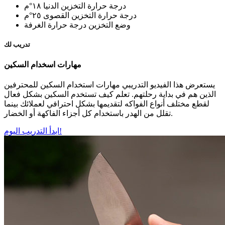
درجة حرارة التخزين الدنيا
١٨°م
درجة حرارة التخزين القصوى
٢٥°م
وضع التخزين
درجة حرارة الغرفة
تدريب لك
مهارات اسخدام السكين
يستعرض هذا الفيديو التدريبي مهارات استخدام السكين للمحترفين
الذين هم في بداية رحلتهم. تعلم كيف تستخدم السكين بشكل فعال
لقطع مختلف أنواع الفواكه لتقديمها بشكل احترافي لعملائك بينما
تقلل من الهدر باستخدام كل أجزاء الفاكهة أو الخضار.
ابدأ التدريب اليوم!