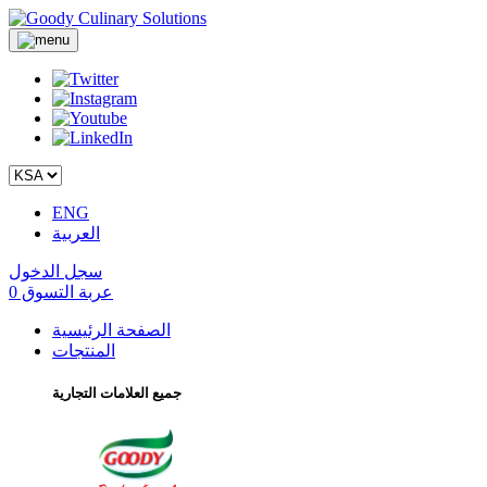
ENG
العربية
سجل الدخول
عربة التسوق
0
الصفحة الرئيسية
المنتجات
جميع العلامات التجارية