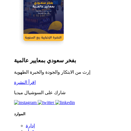
بفخر سعودي بمعايير عالمية
إرث من الابتكار والجودة والخبرة الطهوية
اقرأ النشرة
شارك على السوشيال ميديا
الموارد
إدارة