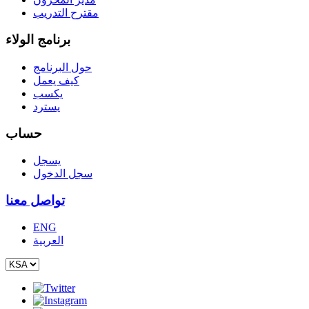
مقترح التدريب
برنامج الولاء
حول البرنامج
كيف يعمل
يكسب
يسترد
حساب
يسجل
سجل الدخول
تواصل معنا
ENG
العربية