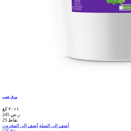
ورق عنب
١×٢٠ كغ
245 ر.س
25 نقاط
أضف إلى السلة
أضف إلى المخزون