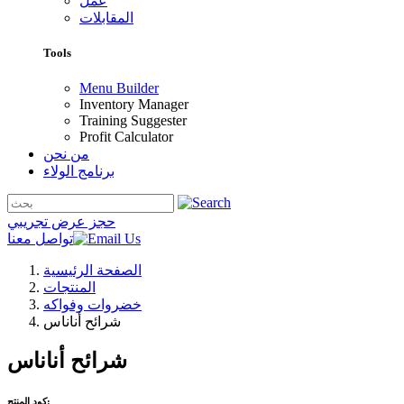
عمل
المقابلات
Tools
Menu Builder
Inventory Manager
Training Suggester
Profit Calculator
من نحن
برنامج الولاء
حجز عرض تجريبي
تواصل معنا
الصفحة الرئيسية
المنتجات
خضروات وفواكه
شرائح أناناس
شرائح أناناس
كود المنتج: