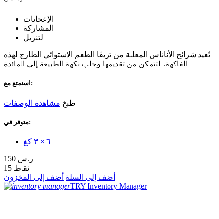
الإعجابات
المشاركة
التنزيل
تُعيد شرائح الأناناس المعلبة من تريڤا الطعم الاستوائي الطازج لهذه
الفاكهة، لتتمكن من تقديمها وجلب نكهة الطبيعة إلى المائدة.
استمتع مع:
طبخ
مشاهدة الوصفات
متوفر في:
٦ × ٣ كغ
150 ر.س
15 نقاط
أضف إلى السلة
أضف إلى المخزون
TRY Inventory Manager