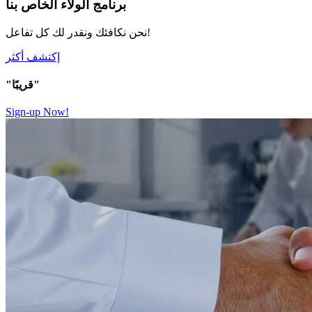
برنامج الولاء الخاص بنا
نحن نكافئك ونقدر لك كل تفاعل!
إكتشف أكثر
"قريبًا"
Sign-up Now!