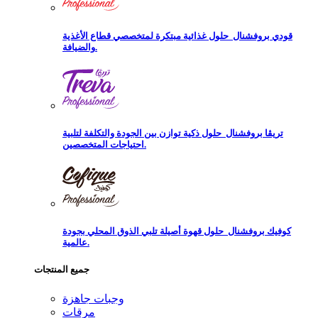
قودي بروفشنال
حلول غذائية مبتكرة لمتخصصي قطاع الأغذية
والضيافة.
تريڨا بروفشنال
حلول ذكية توازن بين الجودة والتكلفة لتلبية
احتياجات المتخصصين.
كوفيك بروفشنال
حلول قهوة أصيلة تلبي الذوق المحلي بجودة
عالمية.
جميع المنتجات
وجبات جاهزة
مرقات