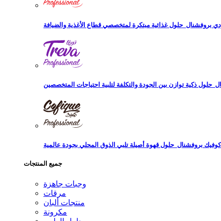
دي بروفشنال
ال
كوفيك بروفشنال
جميع المنتجات
وجبات جاهزة
مرقات
منتجات ألبان
مكرونة