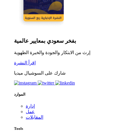
بفخر سعودي بمعايير عالمية
إرث من الابتكار والجودة والخبرة الطهوية
اقرأ النشرة
شارك على السوشيال ميديا
الموارد
إدارة
عمل
المقابلات
Tools