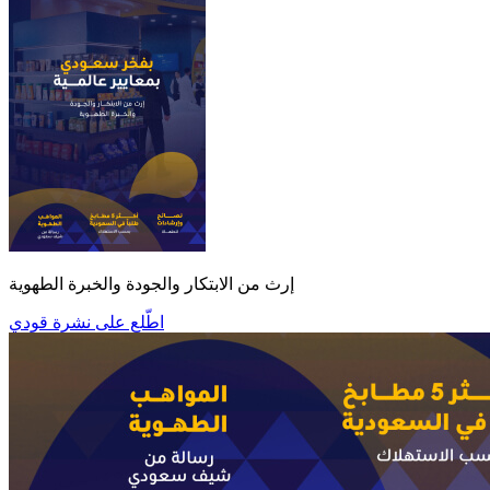
إرث من الابتكار والجودة والخبرة الطهوية
اطّلع على نشرة قودي