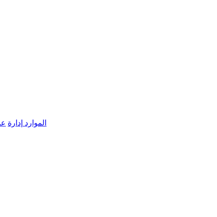
الموارد
إدارة
عم