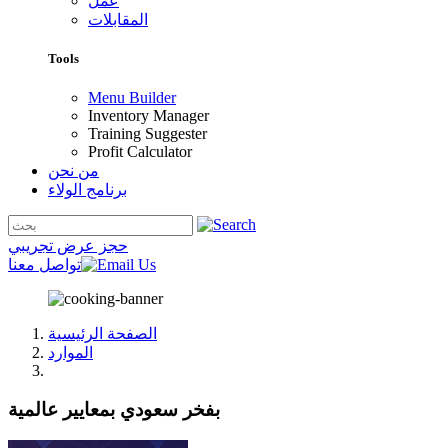
عمل
المقابلات
Tools
Menu Builder
Inventory Manager
Training Suggester
Profit Calculator
من نحن
برنامج الولاء
حجز عرض تجريبي
تواصل معنا
الصفحة الرئيسية
الموارد
بفخر سعودي بمعايير عالمية