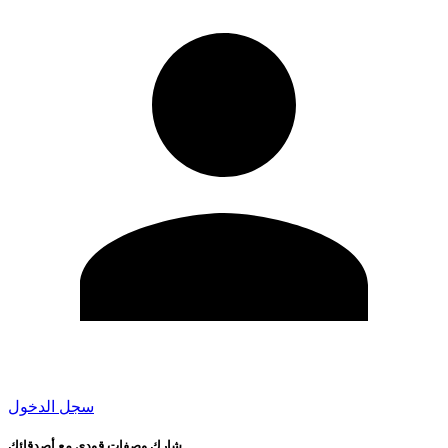
سجل الدخول
شارك وصفات قودي مع أصدقائك