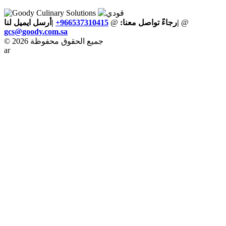
@
|
رجاءً تواصل معنا:
@
+966537310415
|أرسل ايميل لنا
gcs
@
goody
.
com
.
sa
© 2026 جميع الحقوق محفوظة
ar