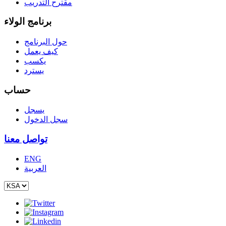
مقترح التدريب
برنامج الولاء
حول البرنامج
كيف يعمل
يكسب
يسترد
حساب
يسجل
سجل الدخول
تواصل معنا
ENG
العربية