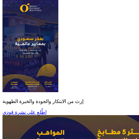
إرث من الابتكار والجودة والخبرة الطهوية
اطّلع على نشرة قودي