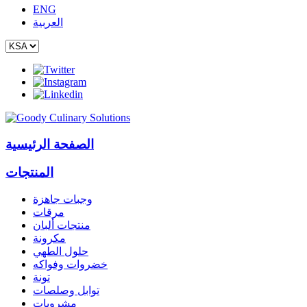
ENG
العربية
الصفحة الرئيسية
المنتجات
وجبات جاهزة
مرقات
منتجات ألبان
مكرونة
حلول الطهي
خضروات وفواكه
تونة
توابل وصلصات
مشروبات