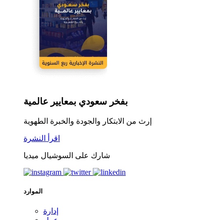
بفخر سعودي بمعايير عالمية
إرث من الابتكار والجودة والخبرة الطهوية
اقرأ النشرة
شارك على السوشيال ميديا
الموارد
إدارة