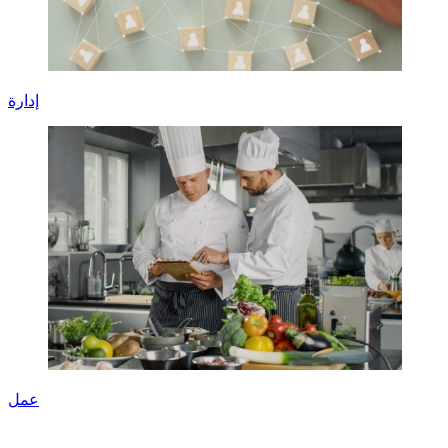
إدارة
عمل