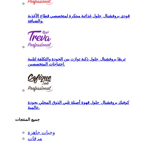
قودي بروفشنال
حلول غذائية مبتكرة لمتخصصي قطاع الأغذية
والضيافة.
تريڨا بروفشنال
حلول ذكية توازن بين الجودة والتكلفة لتلبية
احتياجات المتخصصين.
كوفيك بروفشنال
حلول قهوة أصيلة تلبي الذوق المحلي بجودة
عالمية.
جميع المنتجات
وجبات جاهزة
مرقات