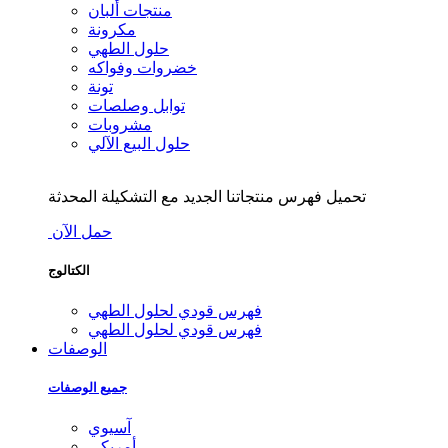
منتجات ألبان
مكرونة
حلول الطهي
خضروات وفواكه
تونة
توابل وصلصات
مشروبات
حلول البيع الآلي
تحميل فهرس منتجاتنا الجديد مع التشكيلة المحدثة
حمل الآن
الكتالوج
فهرس قودي لحلول الطهي
فهرس قودي لحلول الطهي
الوصفات
جميع الوصفات
آسيوي
أمريكي