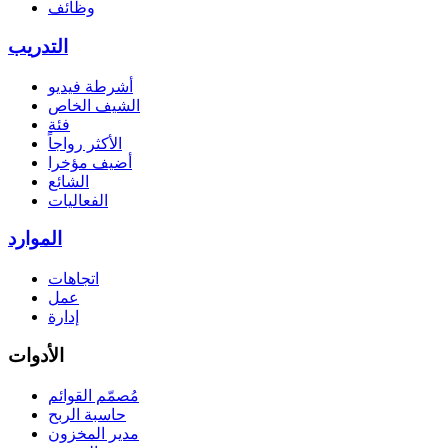
وظائف
التدريب
أشرطة فيديو
الشيف الخاص
فئة
الأكثر رواجاً
أضيف مؤخرا
الشائع
الفعاليات
الموارد
اتجاهات
عمل
إدارة
الأدوات
مُصمّم القوائم
حاسبة الربح
مدير المخزون