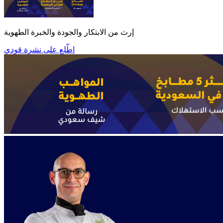
إرث من الابتكار والجودة والخبرة الطهوية
اطّلع على نشرة قودي