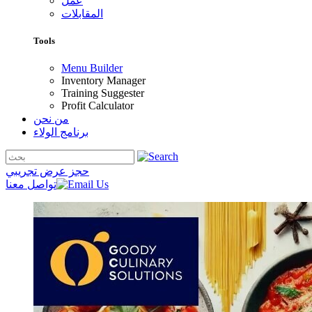
عمل
المقابلات
Tools
Menu Builder
Inventory Manager
Training Suggester
Profit Calculator
من نحن
برنامج الولاء
حجز عرض تجريبي
تواصل معنا