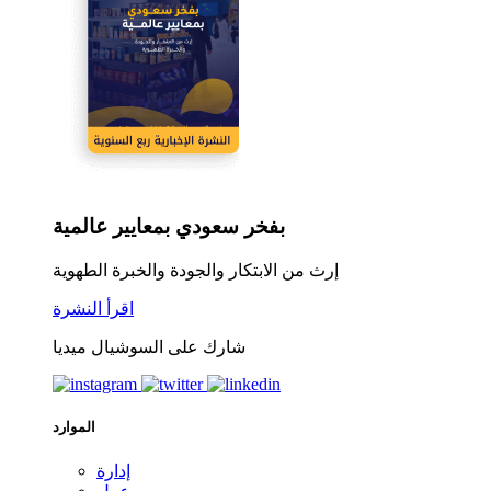
بفخر سعودي بمعايير عالمية
إرث من الابتكار والجودة والخبرة الطهوية
اقرأ النشرة
شارك على السوشيال ميديا
الموارد
إدارة