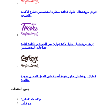
قودي بروفشنال
حلول غذائية مبتكرة لمتخصصي قطاع الأغذية
والضيافة.
تريڨا بروفشنال
حلول ذكية توازن بين الجودة والتكلفة لتلبية
احتياجات المتخصصين.
كوفيك بروفشنال
حلول قهوة أصيلة تلبي الذوق المحلي بجودة
عالمية.
جميع المنتجات
وجبات جاهزة
مرقات