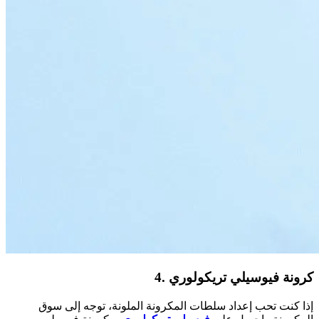
4. كرونة فيوسيلي تريكولوري
إذا كنت تحب إعداد سلطات المكرونة الملونة، توجه إلى سوق