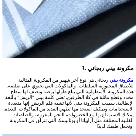
3. مكرونة بيني ريجاتي
مكرونة بيني
ريجاتي هي نوع آخر شهير من المكرونة المثالية
للأطباق المخبوزة، السلطات، والمأكولات التي تحتوي على صلصة.
هذه المكرونة الأسطوانية التي يبلغ طولها بوصة ونصف لها سطح
مخدد وقطع مائلة في كلا الطرفين. تعني كلمة بيني "الريش" باللغة
الإيطالية. سميت المكرونة بيني لأنها تشبه قلم الريش. إنها متعددة
الاستخدامات ويمكنك استخدامها لطهي العديد من المأكولات اللذيذة.
يمكنك الاستمتاع بها مع الخضروات، اللحم المفروم، والصلصات
القلبية المختلفة مثل أرابياتا أو بوتانيسكا التي تنزلق في المكرونة
وتجعل طبقك لذيذًا.