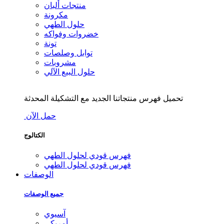
منتجات ألبان
مكرونة
حلول الطهي
خضروات وفواكه
تونة
توابل وصلصات
مشروبات
حلول البيع الآلي
تحميل فهرس منتجاتنا الجديد مع التشكيلة المحدثة
حمل الآن
الكتالوج
فهرس قودي لحلول الطهي
فهرس قودي لحلول الطهي
الوصفات
جميع الوصفات
آسيوي
أمريكي