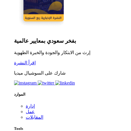
بفخر سعودي بمعايير عالمية
إرث من الابتكار والجودة والخبرة الطهوية
اقرأ النشرة
شارك على السوشيال ميديا
الموارد
إدارة
عمل
المقابلات
Tools