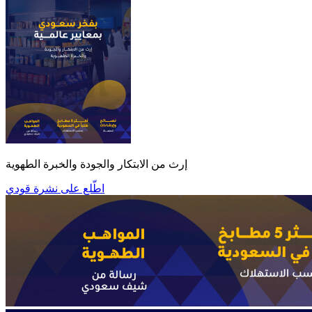
إرث من الابتكار والجودة والخبرة الطهوية
اطّلع على نشرة قودي