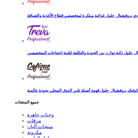
دي بروفشنال
ال
كوفيك بروفشنال
جميع المنتجات
وجبات جاهزة
مرقات
منتجات ألبان
مكرونة