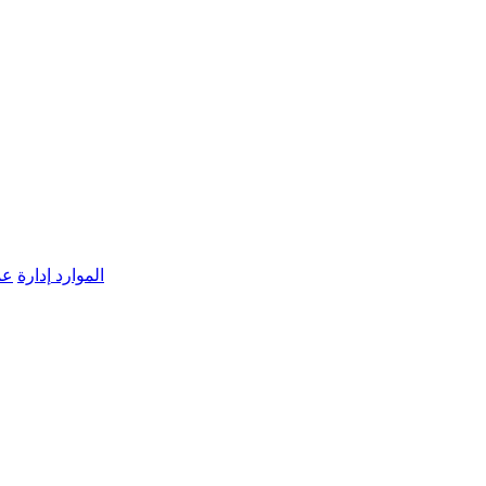
الموارد
إدارة
عم