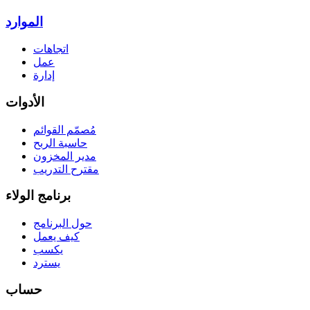
الموارد
اتجاهات
عمل
إدارة
الأدوات
مُصمّم القوائم
حاسبة الربح
مدير المخزون
مقترح التدريب
برنامج الولاء
حول البرنامج
كيف يعمل
يكسب
يسترد
حساب