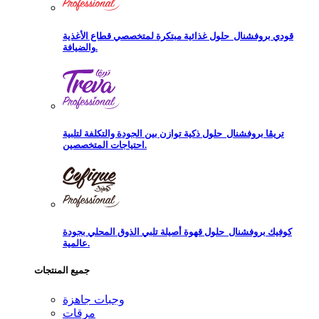
قودي بروفشنال
حلول غذائية مبتكرة لمتخصصي قطاع الأغذية
والضيافة.
تريڨا بروفشنال
حلول ذكية توازن بين الجودة والتكلفة لتلبية
احتياجات المتخصصين.
كوفيك بروفشنال
حلول قهوة أصيلة تلبي الذوق المحلي بجودة
عالمية.
جميع المنتجات
وجبات جاهزة
مرقات