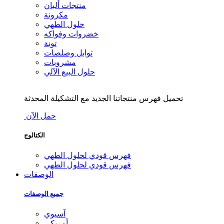
منتجات ألبان
مكرونة
حلول الطهي
خضروات وفواكه
تونة
توابل وصلصات
مشروبات
حلول البيع الآلي
تحميل فهرس منتجاتنا الجديد مع التشكيلة المحدثة
حمل الآن
الكتالوج
فهرس قودي لحلول الطهي
فهرس قودي لحلول الطهي
الوصفات
جميع الوصفات
آسيوي
أمريكي