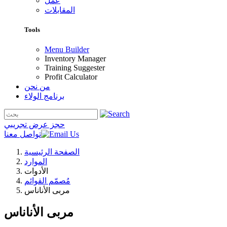
عمل
المقابلات
Tools
Menu Builder
Inventory Manager
Training Suggester
Profit Calculator
من نحن
برنامج الولاء
حجز عرض تجريبي
تواصل معنا
الصفحة الرئيسية
الموارد
الأدوات
مُصمّم القوائم
مربى الأناناس
مربى الأناناس