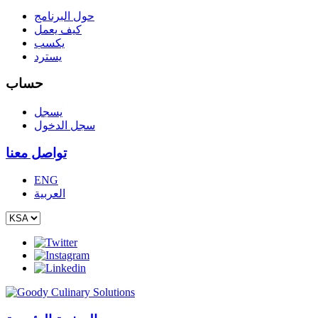
حول البرنامج
كيف يعمل
يكسب
يسترد
حساب
يسجل
سجل الدخول
تواصل معنا
ENG
العربية