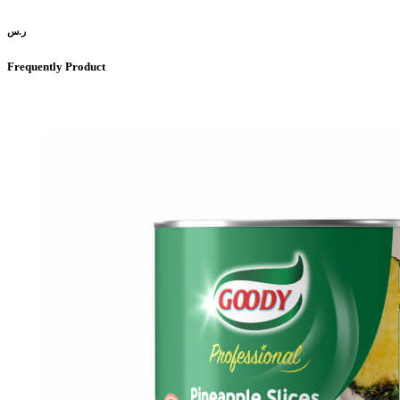
ر.س
Frequently Product