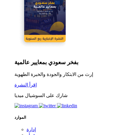
بفخر سعودي بمعايير عالمية
إرث من الابتكار والجودة والخبرة الطهوية
اقرأ النشرة
شارك على السوشيال ميديا
الموارد
إدارة