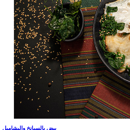
بيض بالسبانخ والبشاميل